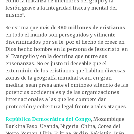
como la matanza de miembros del grupo y la
lesión grave a la integridad física y mental del
mismo”.
Se estima que más de
380 millones de cristianos
en todo el mundo son perseguidos y vilmente
discriminados por su fe, por el hecho de creer en
Dios hecho hombre en la persona de Jesucristo, en
el Evangelio y en la doctrina que nutre sus
enseñanzas. No es justo ni deseable que el
exterminio de los cristianos que habitan diversas
zonas de la geografía mundial sean, en gran
medida, sean presa ante el ominoso silencio de las
potencias occidentales y de las organizaciones
internacionales a las que les compete dar
protección y cobertura legal frente a tales ataques.
República Democrática del Congo
, Mozambique,
Burkina Faso, Uganda, Nigeria, China, Corea del
Norte, Yemen, Libia, Eritrea, Sudán, Pakistán, Irán,