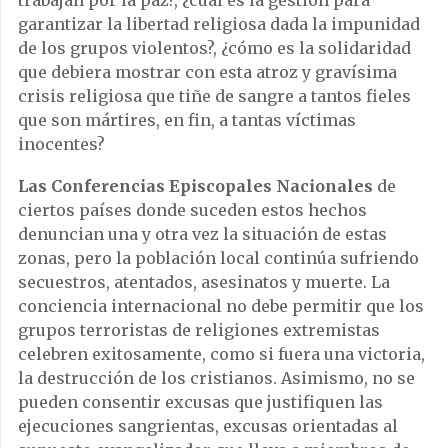
trabajan por la paz?, ¿cuál es la gestión para
garantizar la libertad religiosa dada la impunidad
de los grupos violentos?, ¿cómo es la solidaridad
que debiera mostrar con esta atroz y gravísima
crisis religiosa que tiñe de sangre a tantos fieles
que son mártires, en fin, a tantas víctimas
inocentes?
Las Conferencias Episcopales Nacionales
de
ciertos países donde suceden estos hechos
denuncian una y otra vez la situación de estas
zonas, pero la población local continúa sufriendo
secuestros, atentados, asesinatos y muerte. La
conciencia internacional no debe permitir que los
grupos terroristas de religiones extremistas
celebren exitosamente, como si fuera una victoria,
la destrucción de los cristianos. Asimismo, no se
pueden consentir excusas que justifiquen las
ejecuciones sangrientas, excusas orientadas al