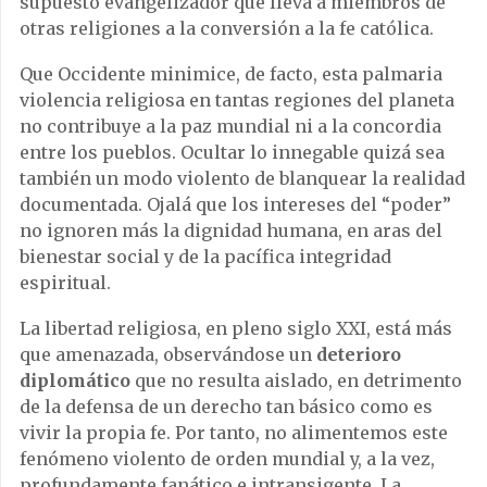
supuesto evangelizador que lleva a miembros de
otras religiones a la conversión a la fe católica.
Que Occidente minimice, de facto, esta palmaria
violencia religiosa en tantas regiones del planeta
no contribuye a la paz mundial ni a la concordia
entre los pueblos. Ocultar lo innegable quizá sea
también un modo violento de blanquear la realidad
documentada. Ojalá que los intereses del “poder”
no ignoren más la dignidad humana, en aras del
bienestar social y de la pacífica integridad
espiritual.
La libertad religiosa, en pleno siglo XXI, está más
que amenazada, observándose un
deterioro
diplomático
que no resulta aislado, en detrimento
de la defensa de un derecho tan básico como es
vivir la propia fe. Por tanto, no alimentemos este
fenómeno violento de orden mundial y, a la vez,
profundamente fanático e intransigente. La