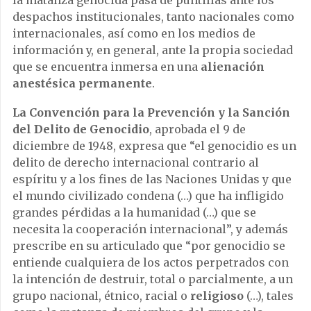
la matanza genocida pasa de puntillas ante los
despachos institucionales, tanto nacionales como
internacionales, así como en los medios de
información y, en general, ante la propia sociedad
que se encuentra inmersa en una
alienación
anestésica permanente
.
La Convención para la Prevención y la Sanción
del Delito de Genocidio
, aprobada el 9 de
diciembre de 1948, expresa que “el genocidio es un
delito de derecho internacional contrario al
espíritu y a los fines de las Naciones Unidas y que
el mundo civilizado condena (…) que ha infligido
grandes pérdidas a la humanidad (…) que se
necesita la cooperación internacional”, y además
prescribe en su articulado que “por genocidio se
entiende cualquiera de los actos perpetrados con
la intención de destruir, total o parcialmente, a un
grupo nacional, étnico, racial o
religioso
(…), tales