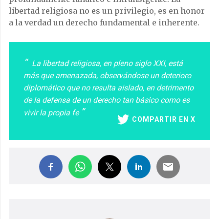
libertad religiosa no es un privilegio, es en honor
a la verdad un derecho fundamental e inherente.
La libertad religiosa, en pleno siglo XXI, está
más que amenazada, observándose un deterioro
diplomático que no resulta aislado, en detrimento
de la defensa de un derecho tan básico como es
vivir la propia fe
COMPARTIR EN X