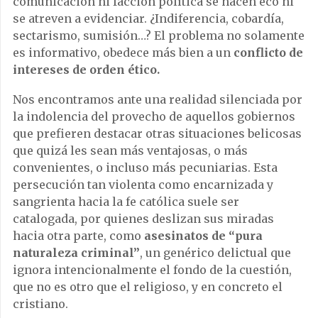
comunicación ni facción política se hacen eco ni
se atreven a evidenciar. ¿Indiferencia, cobardía,
sectarismo, sumisión…? El problema no solamente
es informativo, obedece más bien a un
conflicto de
intereses de orden ético.
Nos encontramos ante una realidad silenciada por
la indolencia del provecho de aquellos gobiernos
que prefieren destacar otras situaciones belicosas
que quizá les sean más ventajosas, o más
convenientes, o incluso más pecuniarias. Esta
persecución tan violenta como encarnizada y
sangrienta hacia la fe católica suele ser
catalogada, por quienes deslizan sus miradas
hacia otra parte, como
asesinatos de “pura
naturaleza criminal”
, un genérico delictual que
ignora intencionalmente el fondo de la cuestión,
que no es otro que el religioso, y en concreto el
cristiano.