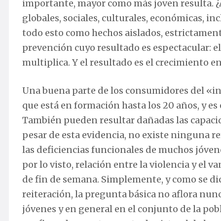
importante, mayor como más joven resulta. ¿
globales, sociales, culturales, económicas, inc
todo esto como hechos aislados, estrictame
prevención cuyo resultado es espectacular: 
multiplica. Y el resultado es el crecimiento e
Una buena parte de los consumidores del «ino
que está en formación hasta los 20 años, y es 
También pueden resultar dañadas las capaci
pesar de esta evidencia, no existe ninguna r
las deficiencias funcionales de muchos jóvene
por lo visto, relación entre la violencia y el 
de fin de semana. Simplemente, y como se dic
reiteración, la pregunta básica no aflora nunc
jóvenes y en general en el conjunto de la po