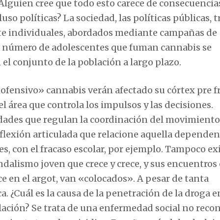
Alguien cree que todo esto carece de consecuencia
luso políticas? La sociedad, las políticas públicas, 
nte individuales, abordados mediante campañas de
el número de adolescentes que fuman cannabis se
n el conjunto de la población a largo plazo.
fensivo» cannabis verán afectado su córtex pre fr
el área que controla los impulsos y las decisiones.
dades que regulan la coordinación del movimiento
eflexión articulada que relacione aquella dependen
s, con el fracaso escolar, por ejemplo. Tampoco exi
vandalismo joven que crece y crece, y sus encuentros 
e en el argot, van «colocados». A pesar de tanta
a. ¿Cuál es la causa de la penetración de la droga e
blación? Se trata de una enfermedad social no reco