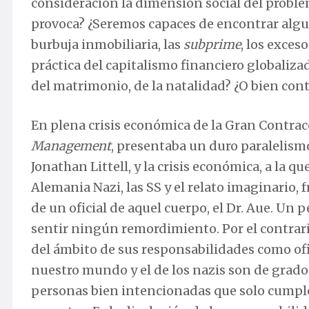
consideración la dimensión social del probl
provoca? ¿Seremos capaces de encontrar alguna
burbuja inmobiliaria, las
subprime
, los exceso
práctica del capitalismo financiero globalizad
del matrimonio, de la natalidad? ¿O bien c
En plena crisis económica de la Gran Contrac
Management
, presentaba un duro paralelism
Jonathan Littell, y la crisis económica, a la q
Alemania Nazi, las SS y el relato imaginario, 
de un oficial de aquel cuerpo, el Dr. Aue. Un 
sentir ningún remordimiento. Por el contrar
del ámbito de sus responsabilidades como ofici
nuestro mundo y el de los nazis son de grado,
personas bien intencionadas que solo cumple