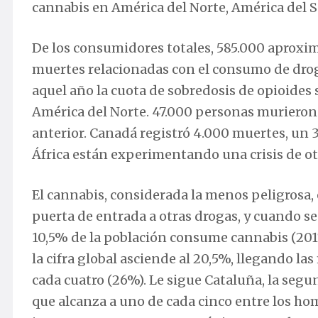
cannabis en América del Norte, América del 
De los consumidores totales, 585.000 aproxim
muertes relacionadas con el consumo de drog
aquel año la cuota de sobredosis de opioides 
América del Norte. 47.000 personas murieron
anterior. Canadá registró 4.000 muertes, un 3
África están experimentando una crisis de otr
El cannabis, considerada la menos peligrosa,
puerta de entrada a otras drogas, y cuando s
10,5% de la población consume cannabis (2017)
la cifra global asciende al 20,5%, llegando la
cada cuatro (26%). Le sigue Cataluña, la seg
que alcanza a uno de cada cinco entre los h