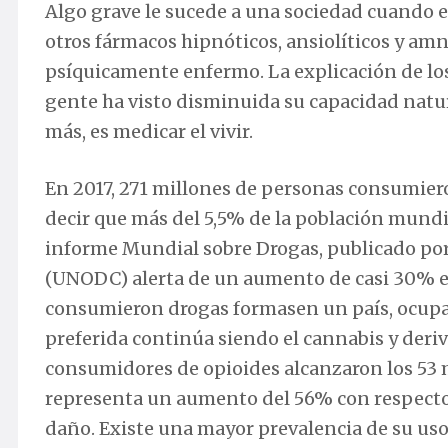
Algo grave le sucede a una sociedad cuando e
otros fármacos hipnóticos, ansiolíticos y amn
psíquicamente enfermo. La explicación de los
gente ha visto disminuida su capacidad natura
más, es medicar el vivir.
En 2017, 271 millones de personas consumiero
decir que más del 5,5% de la población mundia
informe Mundial sobre Drogas, publicado por 
(UNODC) alerta de un aumento de casi 30% en
consumieron drogas formasen un país, ocupar
preferida continúa siendo el cannabis y deri
consumidores de opioides alcanzaron los 53 mi
representa un aumento del 56% con respecto 
daño. Existe una mayor prevalencia de su uso 