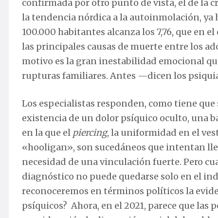
confirmada por otro punto de vista, el de la cr
la tendencia nórdica a la autoinmolación, ya ha
100.000 habitantes alcanza los 7,76, que en el
las principales causas de muerte entre los ad
motivo es la gran inestabilidad emocional qu
rupturas familiares. Antes —dicen los psiqui
Los especialistas responden, como tiene que 
existencia de un dolor psíquico oculto, una b
en la que el
piercing
, la uniformidad en el ves
«hooligan», son sucedáneos que intentan lle
necesidad de una vinculación fuerte. Pero cu
diagnóstico no puede quedarse solo en el indi
reconoceremos en términos políticos la evide
psíquicos? Ahora, en el 2021, parece que las