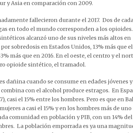
Sur y Asia en comparación con 2009.
adamente fallecieron durante el 2017. Dos de cada
as en todo el mundo corresponden a los opioides.
sintéticos alcanzó uno de sus niveles más altos en
 por sobredosis en Estados Unidos, 13% más que el
3% más que en 2016. En el oeste, el centro y el nor
o opioide sintético, el tramadol.
 es dañina cuando se consume en edades jóvenes y 
e combina con el alcohol produce estragos. En Espa
, casi el 15% entre los hombres. Pero es que en Ba
s mujeres a casi el 15% y en los hombres más de uno
unda comunidad en población y PIB, con un 14% del 
ombres. La población emporrada es ya una magnitu