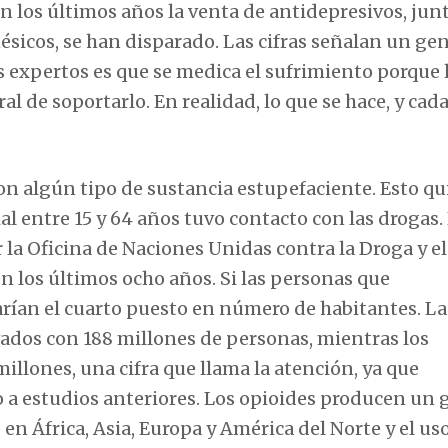
n los últimos años la venta de antidepresivos, jun
ésicos, se han disparado. Las cifras señalan un ge
 expertos es que se medica el sufrimiento porque 
l de soportarlo. En realidad, lo que se hace, y cada
n algún tipo de sustancia estupefaciente. Esto qu
l entre 15 y 64 años tuvo contacto con las drogas. 
la Oficina de Naciones Unidas contra la Droga y el
 los últimos ocho años. Si las personas que
ían el cuarto puesto en número de habitantes. La
vados con 188 millones de personas, mientras los
llones, una cifra que llama la atención, ya que
a estudios anteriores. Los opioides producen un 
en África, Asia, Europa y América del Norte y el us