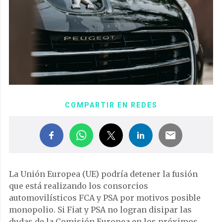
COMPARTIR EN REDES
La Unión Europea (UE) podría detener la fusión
que está realizando los consorcios
automovilísticos FCA y PSA por motivos posible
monopolio. Si Fiat y PSA no logran disipar las
dudas de la Comisión Europea en los próximos