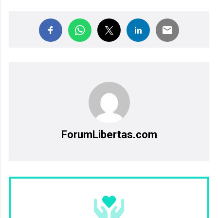
ForumLibertas.com