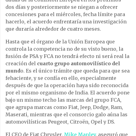
dos días y posteriormente se niegan a ofrecer
concesiones para el miércoles, fecha límite para
hacerlo, el acuerdo enfrentaría una investigación
que duraría alrededor de cuatro meses.
Hasta que el órgano de la Unión Europea que
controla la competencia no de su visto bueno, la
fusión de PSA y FCA no tendrá efecto ni será real la
creación del
cuarto grupo automovilístico del
mund
o. Es el único trámite que queda para que sea
fehaciente, y se confía en ello, especialmente
después de que la operación haya sido reconocida
por el mismo organismo de India. El acuerdo pone
bajo un mismo techo las marcas del grupo FCA,
que agrupa marcas como Fiat, Jeep, Dodge, Ram,
Maserati, mientras que el consorcio galo aúna las
automovilísticas Peugeot, Citroën, Opel y DS.
El CEO de Fiat Chrysler,
Mike Manley
, aseguró que