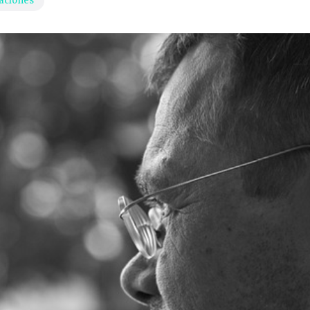
aciones