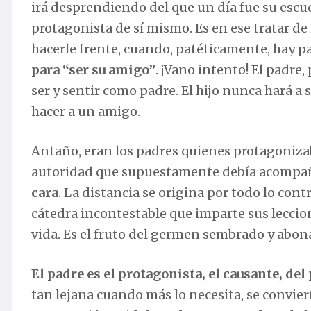
irá desprendiendo del que un día fue su escu
protagonista de sí mismo. Es en ese tratar de
hacerle frente, cuando, patéticamente, hay pa
para “ser su amigo”
. ¡Vano intento! El padre
ser y sentir como padre. El hijo nunca hará a
hacer a un amigo.
Antaño, eran los padres quienes protagoniza
autoridad que supuestamente debía acompaña
cara
. La distancia se origina por todo lo con
cátedra incontestable que imparte sus leccio
vida. Es el fruto del germen sembrado y abona
El padre es el protagonista, el causante, de
tan lejana cuando más lo necesita, se convier