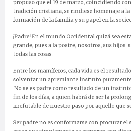
propuso que el 19 de marzo, coincidiendo con 
tradición cristiana, se rindiese homenaje a l
formación de la familia y su papel en la socie
¡Padre! En el mundo Occidental quizá sea est
grande, pues a la postre, nosotros, sus hijos,
todas las cosas.
Entre los mamíferos, cada vida es el resultado
solventar un apremiante instinto puramente 
No se es padre como resultado de un instinto
fin de los días, a quien habrá de ser la prolo
irrefutable de nuestro paso por aquello que se
Ser padre no es conformarse con procurar el s