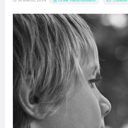
19 marzo, 2024
Colabor
César Valdeolmillos