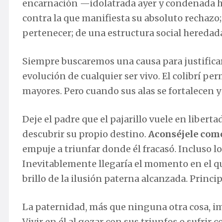
encarnación —idolatrada ayer y condenada 
contra la que manifiesta su absoluto rechazo;
pertenecer; de una estructura social heredad
Siempre buscaremos una causa para justificar
evolución de cualquier ser vivo. El colibrí p
mayores. Pero cuando sus alas se fortalecen y
Deje el padre que el pajarillo vuele en liber
descubrir su propio destino.
Aconséjele como 
empuje a triunfar donde él fracasó. Incluso lo
Inevitablemente llegaría el momento en el que
brillo de la ilusión paterna alcanzada. Princi
La paternidad, más que ninguna otra cosa, im
Vivir en él al gozar con sus triunfos o sufrir