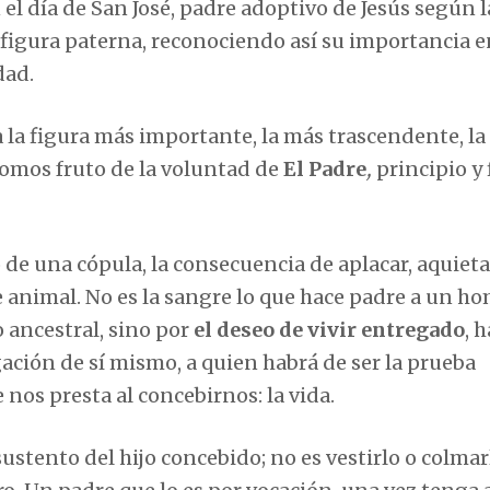
el día de San José, padre adoptivo de Jesús según l
a figura paterna, reconociendo así su importancia e
dad.
a la figura más importante, la más trascendente, l
 somos fruto de la voluntad de
El Padre
,
principio y 
 de una cópula, la consecuencia de aplacar, aquieta
animal. No es la sangre lo que hace padre a un ho
 ancestral, sino por
el deseo de vivir entregado
, 
ngación de sí mismo, a quien habrá de ser la prueba
 nos presta al concebirnos: la vida.
ustento del hijo concebido; no es vestirlo o colmar