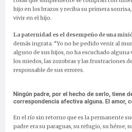
cosas que simplemente se compran con dinero
hijo en los brazos y reciba su primera sonrisa,
vivir en el hijo.
La paternidad es el desempeño de una misi
demás ingrata. “Yo no he pedido venir al mund
alguno de sus hijos, no ha escuchado alguna ve
los miedos, las zozobras y las frustraciones de
responsable de sus errores.
Ningún padre, por el hecho de serlo, tiene d
correspondencia afectiva alguna. El amor, c
En el río sin retorno que es la permanente suc
padre era su paraguas, su refugio, su héroe, 