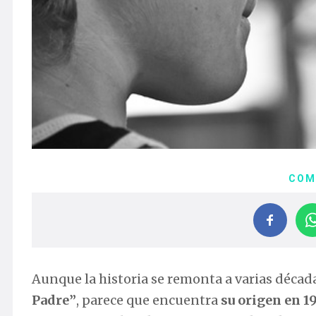
COM
Aunque la historia se remonta a varias décad
Padre”
, parece que encuentra
su origen en 1