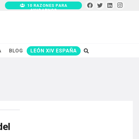
10 RAZONES PARA
AYUDARNOS
A
BLOG
LEÓN XIV ESPAÑA
del