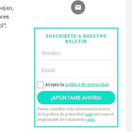
ajan,
aces
i”.
SUSCRÍBETE A NUESTRO
BOLETÍN
Acepto la
política de privacidad
Puede consultar más información acerca
de la política de privacidad
aquí
así como el
responsable de tratamiento
aquí
.