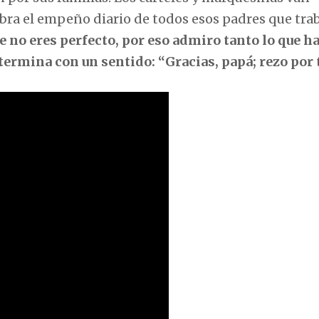
ra el empeño diario de todos esos padres que trab
e no eres perfecto, por eso admiro tanto lo que h
 termina con un sentido: “Gracias, papá; rezo por t