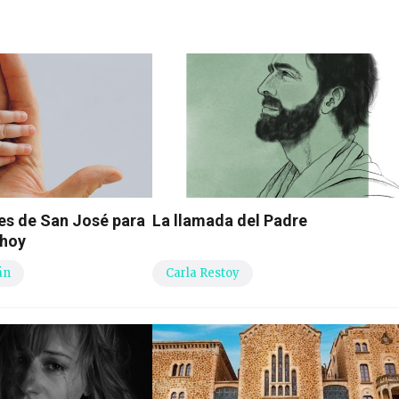
es de San José para
La llamada del Padre
 hoy
án
Carla Restoy