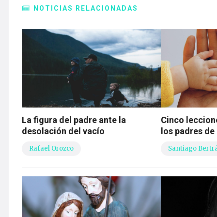
NOTICIAS RELACIONADAS
La figura del padre ante la
Cinco leccion
desolación del vacío
los padres de
Rafael Orozco
Santiago Bertr