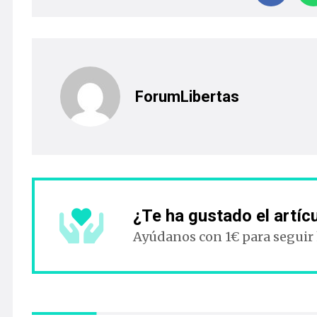
ForumLibertas
¿Te ha gustado el artíc
Ayúdanos con 1€ para seguir