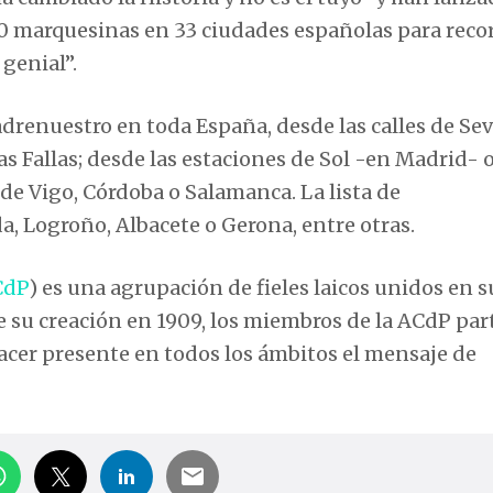
 marquesinas en 33 ciudades españolas para reco
 genial”.
drenuestro en toda España, desde las calles de Sevi
s Fallas; desde las estaciones de Sol -en Madrid- 
de Vigo, Córdoba o Salamanca. La lista de
, Logroño, Albacete o Gerona, entre otras.
CdP
) es una agrupación de fieles laicos unidos en s
e su creación en 1909, los miembros de la ACdP par
acer presente en todos los ámbitos el mensaje de