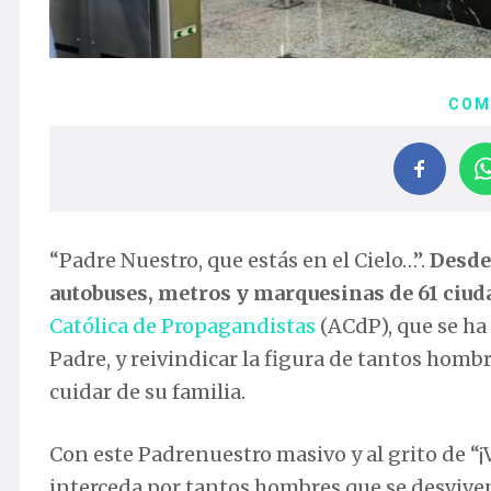
COM
“Padre Nuestro, que estás en el Cielo…”.
Desde 
autobuses, metros y marquesinas de 61 ciud
Católica de Propagandistas
(ACdP), que se ha 
Padre, y reivindicar la figura de tantos homb
cuidar de su familia.
Con este Padrenuestro masivo y al grito de “¡
interceda por tantos hombres que se desviven