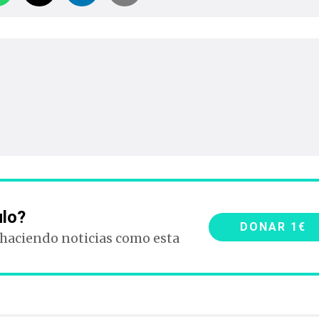
ulo?
DONAR 1€
 haciendo noticias como esta