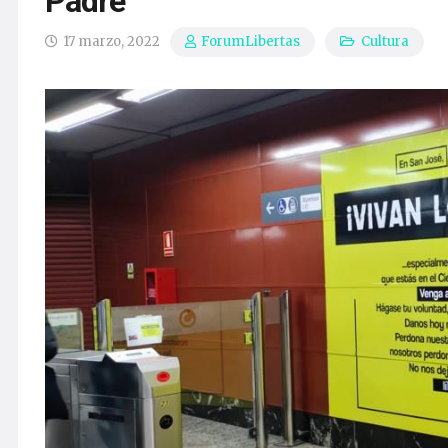
Padre
17 marzo, 2022
Cultura
ForumLibertas