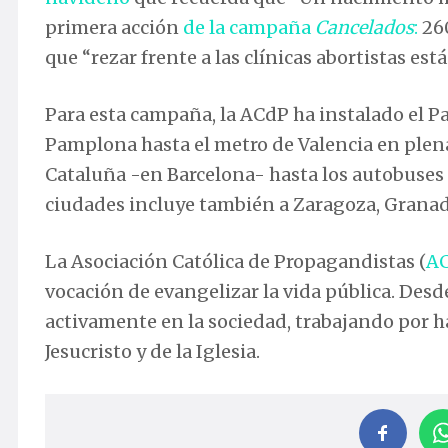
primera acción
de la campaña
Cancelados
:
260
que “rezar frente a las clínicas abortistas está
Para esta campaña, la ACdP ha instalado el Pa
Pamplona hasta el metro de Valencia en plena
Cataluña -en Barcelona- hasta los autobuses 
ciudades incluye también a Zaragoza, Granada
La Asociación Católica de Propagandistas (
A
vocación de evangelizar la vida pública. Desd
activamente en la sociedad, trabajando por h
Jesucristo y de la Iglesia.