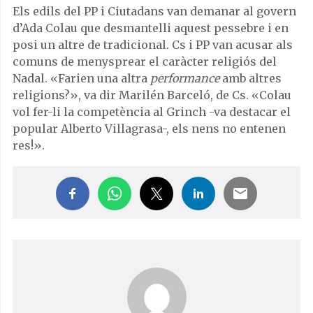
Els edils del PP i Ciutadans van demanar al govern
d’Ada Colau que desmantelli aquest pessebre i en
posi un altre de tradicional. Cs i PP van acusar als
comuns de menysprear el caràcter religiós del
Nadal. «Farien una altra
performance
amb altres
religions?», va dir Marilén Barceló, de Cs. «Colau
vol fer-li la competència al Grinch -va destacar el
popular Alberto Villagrasa-, els nens no entenen
res!».