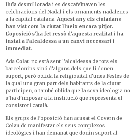
lluïa desmillorada i es descafeïnaven les
celebracions del Nadal i els ornaments nadalencs
a la capital catalana.
Aquest any els ciutadans
han vist com la ciutat llueix encara pitjor.
L’oposició s’ha fet ressò d’aquesta realitat i ha
instat a l’alcaldessa a un canvi necessari i
immediat.
Ada Colau no està sent l’alcaldessa de tots els
barcelonins sinó d’alguns dels que li donen
suport, però oblida la religiositat d’unes Festes de
la qual una gran part dels habitants de la ciutat
participen, o també oblida que la seva ideologia no
s’ha d’imposar a la institució que representa el
consistori català.
Els grups de l’oposició han acusat el Govern de
Colau de manifestar els seus complexos
ideològics i han demanat que donin suport al