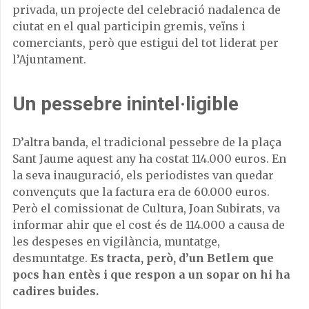
privada, un projecte del celebració nadalenca de
ciutat en el qual participin gremis, veïns i
comerciants, però que estigui del tot liderat per
l’Ajuntament.
Un pessebre inintel·ligible
D’altra banda, el tradicional pessebre de la plaça
Sant Jaume aquest any ha costat 114.000 euros. En
la seva inauguració, els periodistes van quedar
convençuts que la factura era de 60.000 euros.
Però el comissionat de Cultura, Joan Subirats, va
informar ahir que el cost és de 114.000 a causa de
les despeses en vigilància, muntatge,
desmuntatge.
Es tracta, però, d’un Betlem que
pocs han entès i que respon a un sopar on hi ha
cadires buides.