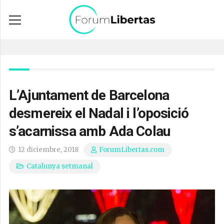
L’Ajuntament de Barcelona
desmereix el Nadal i l’oposició
s’acarnissa amb Ada Colau
12 diciembre, 2018
ForumLibertas.com
Catalunya setmanal