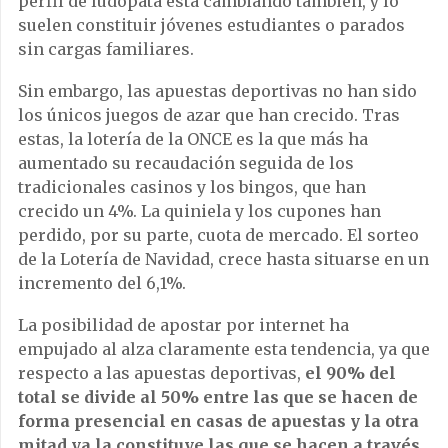
perfil de ludópata está cambiando también, y lo
suelen constituir jóvenes estudiantes o parados
sin cargas familiares.
Sin embargo, las apuestas deportivas no han sido
los únicos juegos de azar que han crecido. Tras
estas, la lotería de la ONCE es la que más ha
aumentado su recaudación seguida de los
tradicionales casinos y los bingos, que han
crecido un 4%. La quiniela y los cupones han
perdido, por su parte, cuota de mercado. El sorteo
de la Lotería de Navidad, crece hasta situarse en un
incremento del 6,1%.
La posibilidad de apostar por internet ha
empujado al alza claramente esta tendencia, ya que
respecto a las apuestas deportivas,
el 90% del
total se divide al 50% entre las que se hacen de
forma presencial en casas de apuestas y la otra
mitad ya la constituye las que se hacen a través