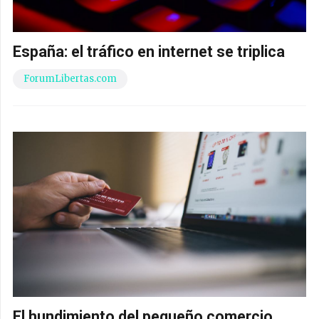
España: el tráfico en internet se triplica
ForumLibertas.com
El hundimiento del pequeño comercio