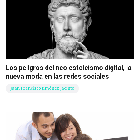
Los peligros del neo estoicismo digital, la
nueva moda en las redes sociales
Juan Francisco Jiménez Jacinto