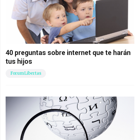
40 preguntas sobre internet que te harán
tus hijos
ForumLibertas