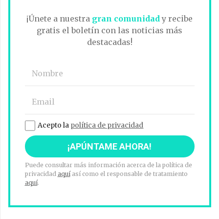
¡Únete a nuestra
gran comunidad
y recibe
gratis el boletín con las noticias más
destacadas!
Acepto la
política de privacidad
Puede consultar más información acerca de la política de
privacidad
aquí
así como el responsable de tratamiento
aquí
.