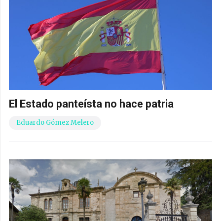
El Estado panteísta no hace patria
Eduardo Gómez Melero