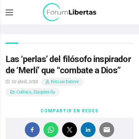
Las ‘perlas’ del filósofo inspirador
de ‘Merlí’ que “combate a Dios”
30 abril, 2018
Ferran Esteve
Cultura
,
ZIzquierda
COMPARTIR EN REDES