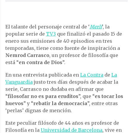
El talante del personaje central de ‘
Merlí
’, la
popular serie de
TV3
que finalizó el pasado 15 de
enero sus emisiones de 40 episodios en tres
temporadas, tiene como fuente de inspiración a
Nemrod Carrasco
, un profesor de filosofía que
está “
en contra de Dios
”.
En una entrevista publicada en
La Contra
de
La
Vanguardia
justo tres días después de acabar la
serie, Carrasco no dudaba en afirmar que
“
filosofar no es para eruditos
”, que “
es tocar los
huevos
” y “
rebatir la democracia
”, entre otras
‘perlas’ dignas de mención.
Este peculiar filósofo de 44 años es profesor de
Filosofía en la
Universidad de Barcelona
, vive en