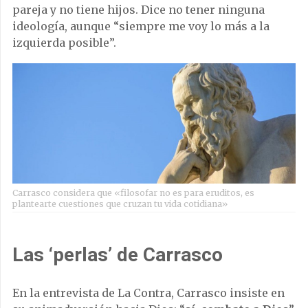
pareja y no tiene hijos. Dice no tener ninguna
ideología, aunque “siempre me voy lo más a la
izquierda posible”.
Carrasco considera que «filosofar no es para eruditos, es
plantearte cuestiones que cruzan tu vida cotidiana»
Las ‘perlas’ de Carrasco
En la entrevista de La Contra, Carrasco insiste en