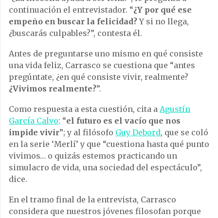
continuación el entrevistador. “
¿Y por qué ese
empeño en buscar la felicidad?
Y si no llega,
¿buscarás culpables?”, contesta él.
Antes de preguntarse uno mismo en qué consiste
una vida feliz, Carrasco se cuestiona que “antes
pregúntate, ¿en qué consiste vivir, realmente?
¿Vivimos realmente?
”.
Como respuesta a esta cuestión, cita a
Agustín
García Calvo
: “
el futuro es el vacío que nos
impide vivir
”; y al filósofo
Guy Debord
, que se coló
en la serie ‘Merlí’ y que “cuestiona hasta qué punto
vivimos… o quizás estemos practicando un
simulacro de vida, una sociedad del espectáculo”,
dice.
En el tramo final de la entrevista, Carrasco
considera que nuestros jóvenes filosofan porque