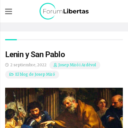
Lenin y San Pablo
2 septiembre, 2022
Josep Miró i Ardèvol
El blog de Josep Miró