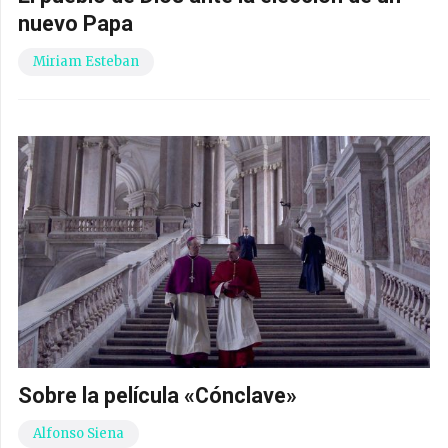
nuevo Papa
Miriam Esteban
Sobre la película «Cónclave»
Alfonso Siena