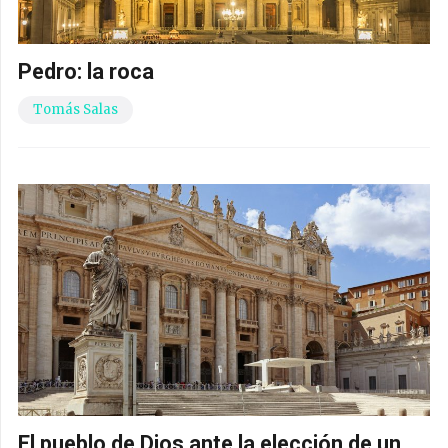
Pedro: la roca
Tomás Salas
El pueblo de Dios ante la elección de un