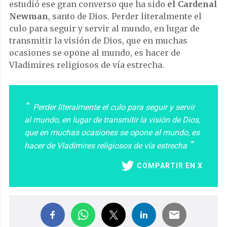
estudió ese gran converso que ha sido
el Cardenal
Newman
, santo de Dios. Perder literalmente el
culo para seguir y servir al mundo, en lugar de
transmitir la visión de Dios, que en muchas
ocasiones se opone al mundo, es hacer de
Vladimires religiosos de vía estrecha.
Perder literalmente el culo para seguir y servir
al mundo, en lugar de transmitir la visión de Dios,
que en muchas ocasiones se opone al mundo, es
hacer de Vladimires religiosos de vía estrecha
COMPARTIR EN X