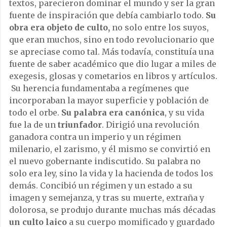
textos, parecieron dominar el mundo y ser la gran
fuente de inspiración que debía cambiarlo todo.
Su
obra era objeto de culto,
no solo entre los suyos,
que eran muchos, sino en todo revolucionario que
se apreciase como tal. Más todavía, constituía una
fuente de saber académico que dio lugar a miles de
exegesis, glosas y cometarios en libros y artículos.
Su herencia fundamentaba a regímenes que
incorporaban la mayor superficie y población de
todo el orbe.
Su palabra era canónica
, y su vida
fue la de un
triunfador
. Dirigió una revolución
ganadora contra un imperio y un régimen
milenario, el zarismo, y él mismo se convirtió en
el nuevo gobernante indiscutido. Su palabra no
solo era ley, sino la vida y la hacienda de todos los
demás. Concibió un régimen y un estado a su
imagen y semejanza, y tras su muerte, extraña y
dolorosa, se produjo durante muchas más décadas
un culto laico
a su cuerpo momificado y guardado