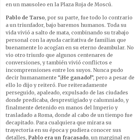
en un mausoleo en la Plaza Roja de Moscú.
Pablo de Tarso
, por su parte, fue todo lo contrario
a un triunfador, bajo baremos humanos. Toda su
vida vivió a salto de mata, combinando su trabajo
personal con la ayuda caritativa de familias que
buenamente lo acogían en su eterno deambular. No
vio otro triunfo que algunos centenares de
conversiones, y también vivió conflictos e
incomprensiones entre los suyos. Nunca pudo
decir humanamente “¡
He ganado!
”, pero a pesar de
ello lo dijo y reiteró. Fue reiteradamente
perseguido, apaleado, expulsado de las ciudades
donde predicaba, desprestigiado y calumniado, y
finalmente detenido en manos del Imperio y
trasladado a Roma, donde al cabo de un tiempo fue
decapitado. Para cualquiera que mirara su
trayectoria en su época y pudiera conocer sus
detalles,
Pablo era un fracasado
, un marginal en