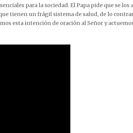
senciales para la sociedad. El Papa pide que se los
que tienen un frágil sistema de salud, de lo contra
mos esta intención de oración al Señor y actuemo