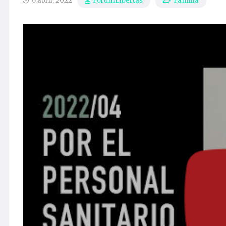
6 abril, 2022
Familia
ForumLibertas