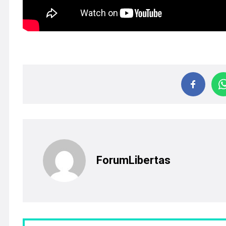
ForumLibertas