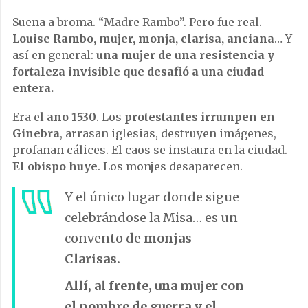
Suena a broma. “Madre Rambo”. Pero fue real.
Louise Rambo, mujer, monja, clarisa, anciana
… Y
así en general:
una mujer de una resistencia y
fortaleza invisible que desafió a una ciudad
entera.
Era el
año 1530
. Los
protestantes irrumpen en
Ginebra
, arrasan iglesias, destruyen imágenes,
profanan cálices. El caos se instaura en la ciudad.
El obispo huye
. Los monjes desaparecen.
Y el único lugar donde sigue
celebrándose la Misa… es un
convento de
monjas
Clarisas.
Allí, al frente, una mujer con
el nombre de guerra y el