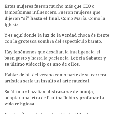
Estas mujeres fueron mucho más que CEO o
famosísimas influencers. Fueron
mujeres que
dijeron “sí” hasta el final.
Como María. Como la
Iglesia.
Y es aquí donde
la luz de la verdad
choca de frente
con la
grotesca sombra
del espectáculo barato.
Hay fenómenos que desafían la inteligencia, el
buen gusto y hasta la paciencia.
Leticia Sabater y
su último videoclip es uno de ellos
.
Hablar de hit del verano como parte de su carrera
artística sería un
insulto al arte musical.
Su última «hazaña»,
disfrazarse de monja
,
adoptar una letra de Paulina Rubio y
profanar la
vida religiosa
.