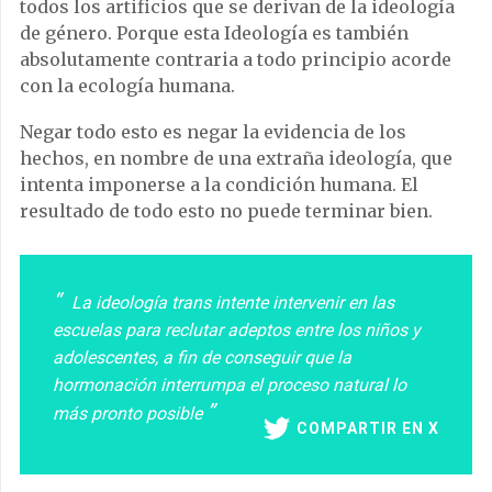
todos los artificios que se derivan de la ideología
de género. Porque esta Ideología es también
absolutamente contraria a todo principio acorde
con la ecología humana.
Negar todo esto es negar la evidencia de los
hechos, en nombre de una extraña ideología, que
intenta imponerse a la condición humana. El
resultado de todo esto no puede terminar bien.
La ideología trans intente intervenir en las
escuelas para reclutar adeptos entre los niños y
adolescentes, a fin de conseguir que la
hormonación interrumpa el proceso natural lo
más pronto posible
COMPARTIR EN X