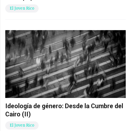
El Joven Rico
Ideología de género: Desde la Cumbre del
Cairo (II)
El Joven Rico