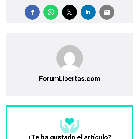
ForumLibertas.com
¿Te ha gustado el artículo?