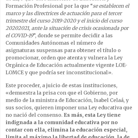
Formación Profesional por la que “
se establecen el
marco y las directrices de actuación para el tercer
trimestre del curso 2019-2020 y el inicio del curso
20202021, ante la situación de crisis ocasionada por
el COVID-19
”, donde se permite decidir a las
Comunidades Autónomas el número de
asignaturas suspensas para obtener el título o
promocionar, orden que atenta y vulnera la Ley
Orgánica de Educación actualmente vigente LOE-
LOMCE y que podría ser inconstitucional».
Este proceder, a juicio de estas instituciones,
«demuestra la prisa con que el Gobierno, por
medio de la ministra de Educación, Isabel Celaá, y
sus socios, quieren imponer una Ley educativa que
no nació del consenso.
Es más, esta Ley tiene
indignada a la comunidad educativa por no
contar con ella, elimina la educación especial,
limita al máximo la libertad de educación, la de