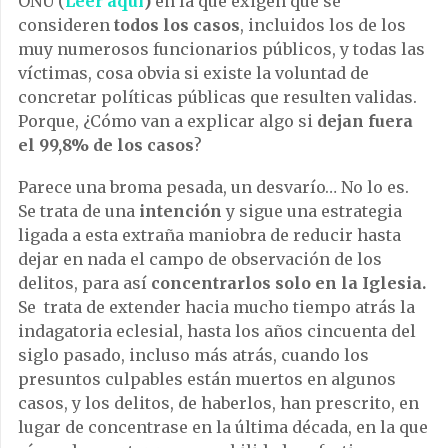
ONU (
Leer aquí
)
en la que exigen que se
consideren
todos los casos
, incluidos los de los
muy numerosos funcionarios públicos, y todas las
víctimas, cosa obvia si existe la voluntad de
concretar políticas públicas que resulten validas.
Porque, ¿Cómo van a explicar algo si
dejan fuera
el 99,8% de los casos
?
Parece una broma pesada, un desvarío… No lo es.
Se trata de una
intención
y sigue una estrategia
ligada a esta extraña maniobra de reducir hasta
dejar en nada el campo de observación de los
delitos, para así
concentrarlos solo en la Iglesia.
Se trata de extender hacia mucho tiempo atrás la
indagatoria eclesial, hasta los años cincuenta del
siglo pasado, incluso más atrás, cuando los
presuntos culpables están muertos en algunos
casos, y los delitos, de haberlos, han prescrito, en
lugar de concentrase en la última década, en la que