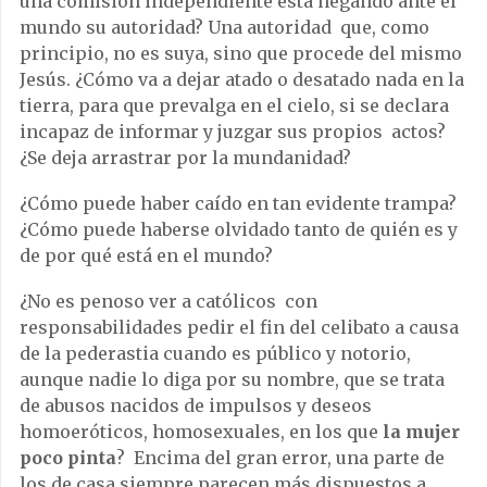
una comisión independiente está negando ante el
mundo su autoridad? Una autoridad que, como
principio, no es suya, sino que procede del mismo
Jesús. ¿Cómo va a dejar atado o desatado nada en la
tierra, para que prevalga en el cielo, si se declara
incapaz de informar y juzgar sus propios actos?
¿Se deja arrastrar por la mundanidad?
¿Cómo puede haber caído en tan evidente trampa?
¿Cómo puede haberse olvidado tanto de quién es y
de por qué está en el mundo?
¿No es penoso ver a católicos con
responsabilidades pedir el fin del celibato a causa
de la pederastia cuando es público y notorio,
aunque nadie lo diga por su nombre, que se trata
de abusos nacidos de impulsos y deseos
homoeróticos, homosexuales, en los que
la mujer
poco pinta
? Encima del gran error, una parte de
los de casa siempre parecen más dispuestos a