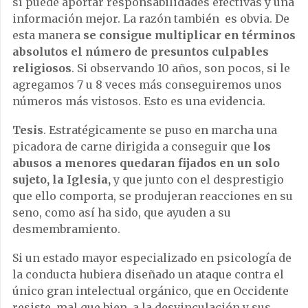
sí puede aportar responsabilidades efectivas y una
información mejor. La razón también es obvia. De
esta manera
se consigue multiplicar en términos
absolutos el número de presuntos culpables
religiosos
. Si observando 10 años, son pocos, si le
agregamos 7 u 8 veces más conseguiremos unos
números más vistosos. Esto es una evidencia.
Tesis
. Estratégicamente se puso en marcha una
picadora de carne dirigida a conseguir que
los
abusos a menores quedaran fijados en un solo
sujeto, la Iglesia,
y que junto con el desprestigio
que ello comporta, se produjeran reacciones en su
seno, como así ha sido, que ayuden a su
desmembramiento.
Si un estado mayor especializado en psicología de
la conducta hubiera diseñado un ataque contra el
único gran intelectual orgánico, que en Occidente
resiste, mal que bien, a la desvinculación y sus