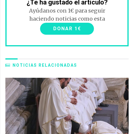
¿Te ha gustado el artículo?
Ayúdanos con 1€ para seguir
haciendo noticias como esta
DONAR 1€
NOTICIAS RELACIONADAS