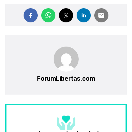
ForumLibertas.com