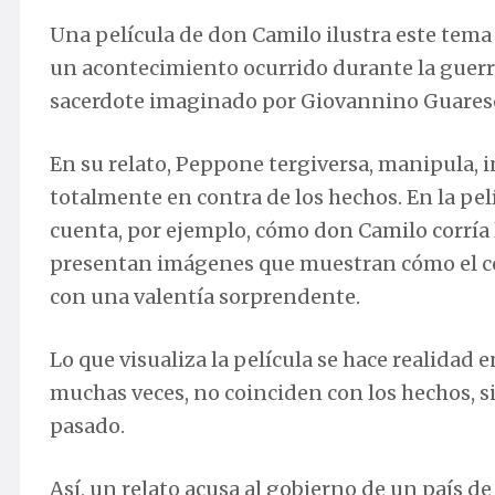
Una película de don Camilo ilustra este tema
un acontecimiento ocurrido durante la guerra
sacerdote imaginado por Giovannino Guares
En su relato, Peppone tergiversa, manipula, 
totalmente en contra de los hechos. En la pel
cuenta, por ejemplo, cómo don Camilo corría
presentan imágenes que muestran cómo el c
con una valentía sorprendente.
Lo que visualiza la película se hace realidad 
muchas veces, no coinciden con los hechos, si
pasado.
Así, un relato acusa al gobierno de un país d