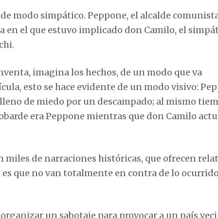
 de modo simpático. Peppone, el alcalde comunista
 en el que estuvo implicado don Camilo, el simpá
chi.
inventa, imagina los hechos, de un modo que va
ícula, esto se hace evidente de un modo visivo: Pe
 lleno de miedo por un descampado; al mismo tiem
obarde era Peppone mientras que don Camilo act
en miles de narraciones históricas, que ofrecen rela
 es que no van totalmente en contra de lo ocurrido
e organizar un sabotaje para provocar a un país veci