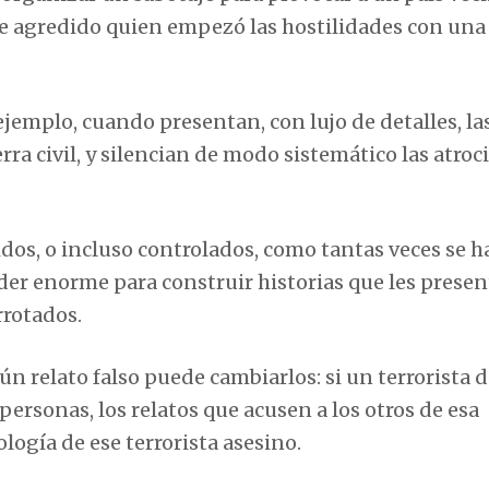
e agredido quien empezó las hostilidades con una
ejemplo, cuando presentan, con lujo de detalles, la
a civil, y silencian de modo sistemático las atroc
idos, o incluso controlados, como tantas veces se h
der enorme para construir historias que les prese
rrotados.
n relato falso puede cambiarlos: si un terrorista 
personas, los relatos que acusen a los otros de esa
logía de ese terrorista asesino.