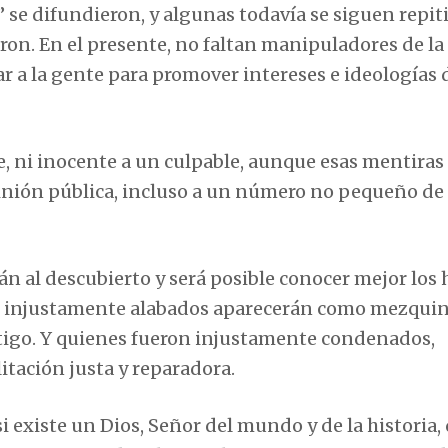
” se difundieron, y algunas todavía se siguen repit
ron. En el presente, no faltan manipuladores de la
r a la gente para promover intereses e ideologías 
, ni inocente a un culpable, aunque esas mentiras 
pinión pública, incluso a un número no pequeño de
án al descubierto y será posible conocer mejor los
on injustamente alabados aparecerán como mezquin
tigo. Y quienes fueron injustamente condenados,
litación justa y reparadora.
i existe un Dios, Señor del mundo y de la historia,