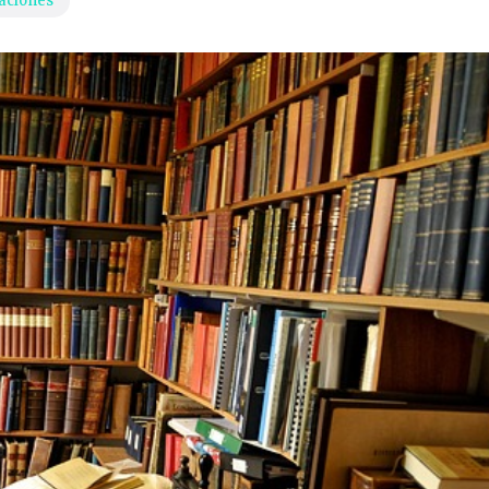
aciones