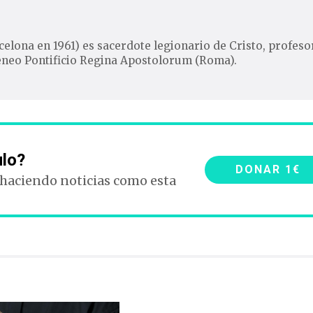
elona en 1961) es sacerdote legionario de Cristo, profeso
Ateneo Pontificio Regina Apostolorum (Roma).
ulo?
DONAR 1€
 haciendo noticias como esta