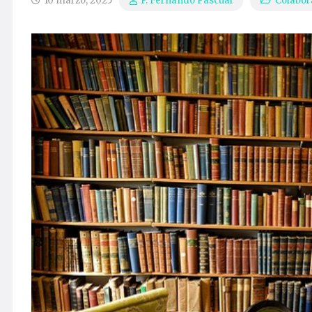
10 marzo, 2025
Colabor
P. Fernando Pascual