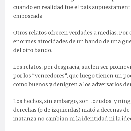
cuando en realidad fue el país supuestament
emboscada.
Otros relatos ofrecen verdades a medias. Por 
enormes atrocidades de un bando de una guerr
del otro bando.
Los relatos, por desgracia, suelen ser promov
por los “vencedores”, que luego tienen un po
como buenos y denigren a los adversarios de
Los hechos, sin embargo, son tozudos, y ningú
derechas (o de izquierdas) mató a decenas de 
matanza no cambian ni la identidad ni la ideo