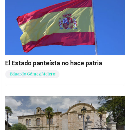
El Estado panteísta no hace patria
Eduardo Gómez Melero