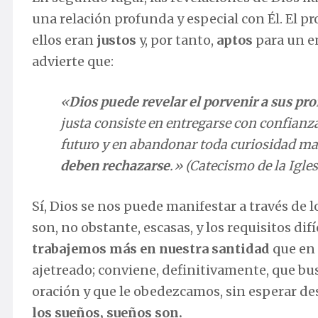
una relación profunda y especial con Él. El pro
ellos eran
justos
y, por tanto,
aptos
para un en
advierte que:
«
Dios puede revelar el porvenir a sus pro
justa consiste en entregarse con confianza 
futuro y en abandonar toda curiosidad mal
deben rechazarse
.» (Catecismo de la Igles
Sí, Dios se nos puede manifestar a través de l
son, no obstante, escasas, y los requisitos difí
trabajemos más en nuestra santidad
que en 
ajetreado; conviene, definitivamente, que bus
oración y que le obedezcamos, sin esperar de
los sueños, sueños son.