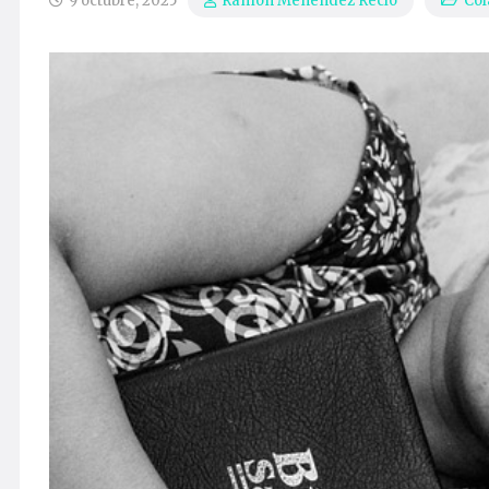
9 octubre, 2025
Col
Ramón Menéndez Recio