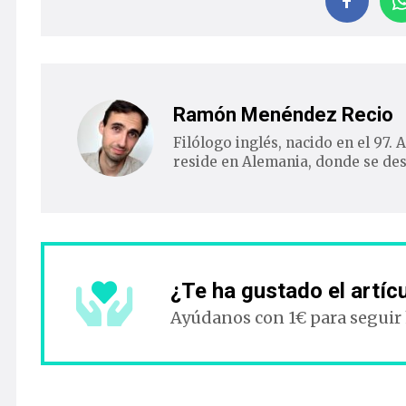
Ramón Menéndez Recio
Filólogo inglés, nacido en el 97.
reside en Alemania, donde se de
¿Te ha gustado el artíc
Ayúdanos con 1€ para seguir