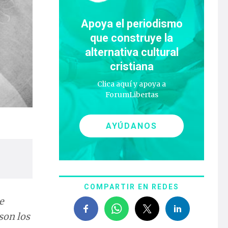
Apoya el periodismo
que construye la
alternativa cultural
cristiana
Clica aquí y apoya a
ForumLibertas
AYÚDANOS
COMPARTIR EN REDES
e
son los