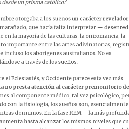
 desde un prisma católico?
hombre otorgaba a los sueños
un carácter revelador
nmarañado, que hacía falta interpretar — desenred
 en la mayoría de las culturas, la oniromancia, la
to importante entre las artes adivinatorias, regis
 e incluso los aborígenes australianos. No es
lándose a través de los sueños.
 el Eclesiastés, y Occidente parece esta vez más
cia no presta atención al carácter premonitorio de
iones al componente médico, tal vez psicológico, pe
do con la fisiología, los sueños son, esencialmente
ntras dormimos. En la fase REM —la más profund
 aumenta hasta alcanzar los mismos niveles que c