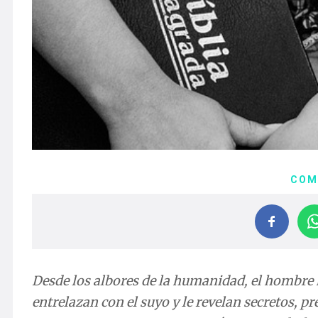
COM
Desde los albores de la humanidad, el hombre h
entrelazan con el suyo y le revelan secretos, p