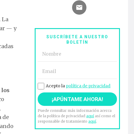
. La
ar — y
SUSCRÍBETE A NUESTRO
BOLETÍN
tradas
Acepto la
política de privacidad
 los
ro
,
Puede consultar más información acerca
a de
de la política de privacidad
aquí
así como el
responsable de tratamiento
aquí
.
uando