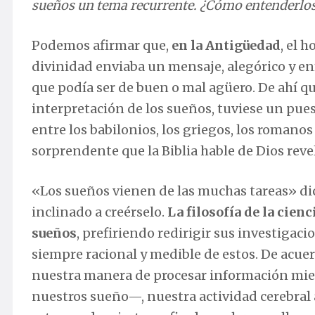
sueños un tema recurrente. ¿Cómo entenderlos
Podemos afirmar que,
en la Antigüedad
, el 
divinidad enviaba un mensaje, alegórico y e
que podía ser de buen o mal agüero. De ahí que
interpretación de los sueños, tuviese un pues
entre los babilonios, los griegos, los romanos
sorprendente que la Biblia hable de Dios reve
«Los sueños vienen de las muchas tareas» dice
inclinado a creérselo.
La filosofía de la cien
sueños
, prefiriendo redirigir sus investigac
siempre racional y medible de estos. De acuer
nuestra manera de procesar información mie
nuestros sueño—, nuestra actividad cerebral