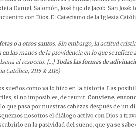
feta Daniel, Salomón, José hijo de Jacob, San José: 
cuentro con Dios. El Catecismo de la Iglesia Catól
fetas o a otros santo
s. Sin embargo, la actitud cristi
en las manos de la providencia en lo que se refiere a
sana al respecto. […]
Todas las formas de adivinaci
ia Católica, 2115 & 2116)
os sueños como ya lo hizo en la historia. Las posibi
ciles, si no imposibles, de reunir.
Conviene, entonc
lo que pasa por nuestras cabezas después de un dí
quemos nosotros el diálogo activo con Dios a travé
scubrirlo en la pasividad del sueño, que
ya se sabe 