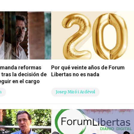
demanda reformas
Por qué veinte años de Forum
tras la decisión de
Libertas no es nada
guir en el cargo
n
Josep Miró i Ardèvol