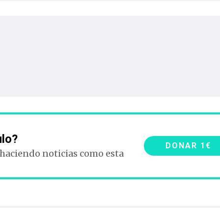
ulo?
DONAR 1€
 haciendo noticias como esta