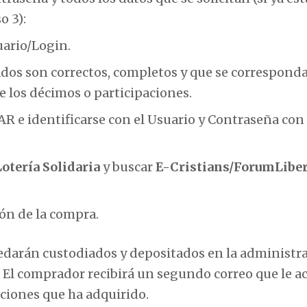
o 3):
uario/Login.
tados son correctos, completos y que se correspond
de los décimos o participaciones.
RAR e identificarse con el Usuario y Contraseña con
Lotería Solidaria
y buscar
E-Cristians/ForumLiber
ón de la compra.
edarán custodiados y depositados en la administr
. El comprador recibirá un segundo correo que le a
aciones que ha adquirido.