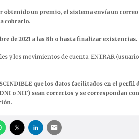
r obtenido un premio, el sistema envía un correo
a cobrarlo.
mbre de 2021 a las 8h o hasta finalizar existencias.
les y los movimientos de cuenta: ENTRAR (usuario
CINDIBLE que los datos facilitados en el perfil 
NI o NIF) sean correctos y se correspondan con
ción.