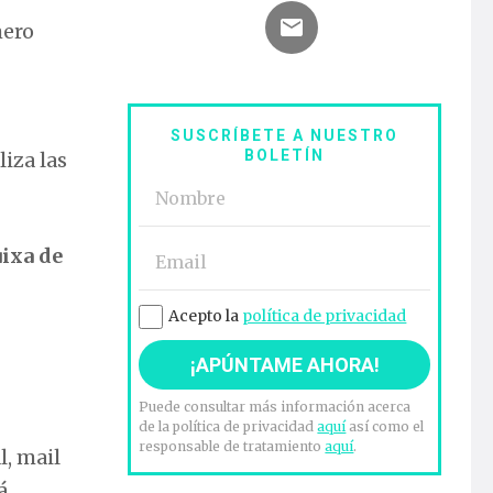
mero
SUSCRÍBETE A NUESTRO
BOLETÍN
liza las
uixa de
Acepto la
política de privacidad
Puede consultar más información acerca
de la política de privacidad
aquí
así como el
responsable de tratamiento
aquí
.
l, mail
á