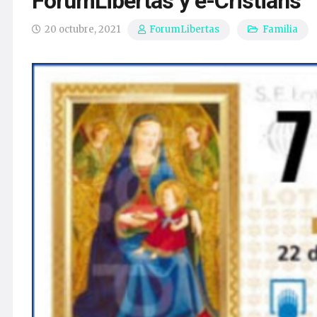
ForumLibertas y e-Cristians
20 octubre, 2021
Familia
ForumLibertas