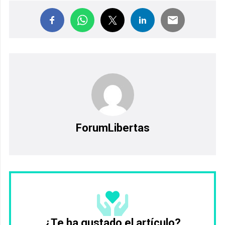
ForumLibertas
¿Te ha gustado el artículo?