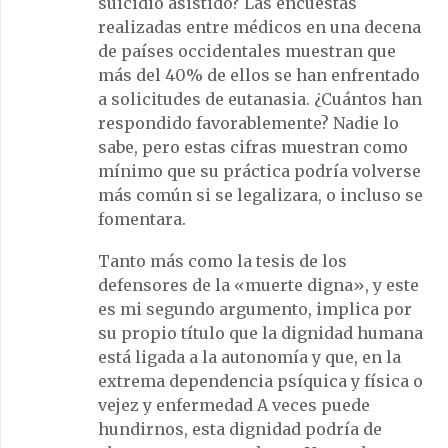
suicidio asistido? Las encuestas
realizadas entre médicos en una decena
de países occidentales muestran que
más del 40% de ellos se han enfrentado
a solicitudes de eutanasia. ¿Cuántos han
respondido favorablemente? Nadie lo
sabe, pero estas cifras muestran como
mínimo que su práctica podría volverse
más común si se legalizara, o incluso se
fomentara.
Tanto más como la tesis de los
defensores de la «muerte digna», y este
es mi segundo argumento, implica por
su propio título que la dignidad humana
está ligada a la autonomía y que, en la
extrema dependencia psíquica y física o
vejez y enfermedad A veces puede
hundirnos, esta dignidad podría de