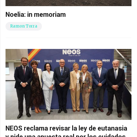
Noelia: in memoriam
Ramon Torra
NEOS reclama revisar la ley de eutanasia
y pide una apuesta real por los cuidados