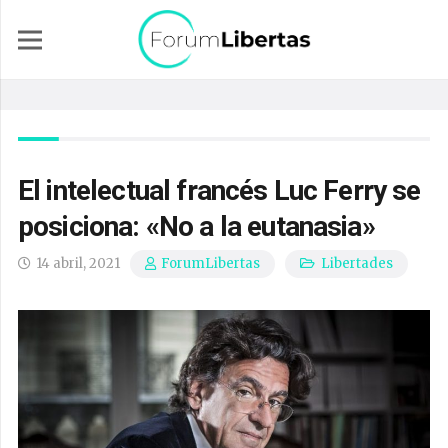
El intelectual francés Luc Ferry se
posiciona: «No a la eutanasia»
14 abril, 2021
Libertades
ForumLibertas