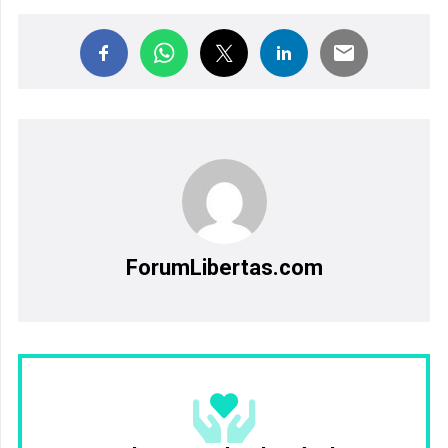
ForumLibertas.com