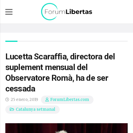
Lucetta Scaraffia, directora del
suplement mensual del
Observatore Romà, ha de ser
cessada
25 enero, 2019
ForumLibertas.com
Catalunya setmanal