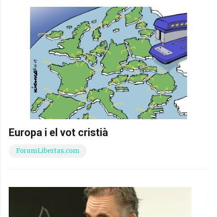
Europa i el vot cristià
ForumLibertas.com