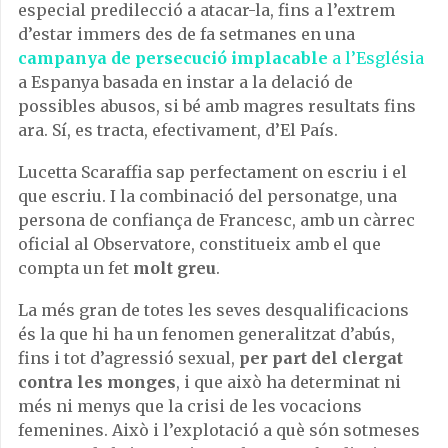
especial predilecció a atacar-la, fins a l’extrem
d’estar immers des de fa setmanes en una
campanya de persecució implacable
a l’Església
a Espanya basada en instar a la delació de
possibles abusos, si bé amb magres resultats fins
ara. Sí, es tracta, efectivament, d’El País.
Lucetta Scaraffia sap perfectament on escriu i el
que escriu. I la combinació del personatge, una
persona de confiança de Francesc, amb un càrrec
oficial al Observatore, constitueix amb el que
compta un fet
molt greu
.
La més gran de totes les seves desqualificacions
és la que hi ha un fenomen generalitzat d’abús,
fins i tot d’agressió sexual,
per part del clergat
contra les monges
, i que això ha determinat ni
més ni menys que la crisi de les vocacions
femenines. Això i l’explotació a què són sotmeses