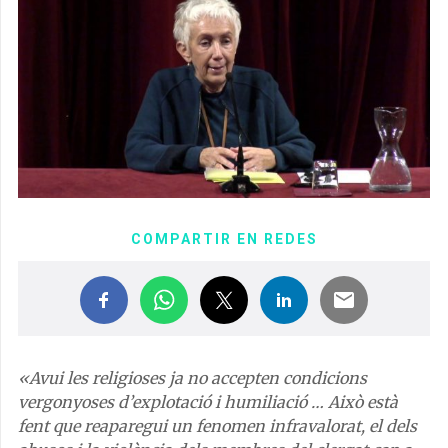
COMPARTIR EN REDES
«Avui les religioses ja no accepten condicions
vergonyoses d’explotació i humiliació … Això està
fent que reaparegui un fenomen infravalorat, el dels