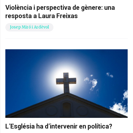
Violència i perspectiva de gènere: una
resposta a Laura Freixas
Josep Miró i Ardèvol
L’Església ha d’intervenir en política?