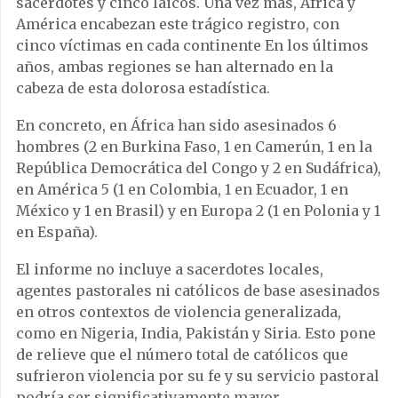
sacerdotes y cinco laicos. Una vez más, África y
América encabezan este trágico registro, con
cinco víctimas en cada continente En los últimos
años, ambas regiones se han alternado en la
cabeza de esta dolorosa estadística.
En concreto, en África han sido asesinados 6
hombres (2 en Burkina Faso, 1 en Camerún, 1 en la
República Democrática del Congo y 2 en Sudáfrica),
en América 5 (1 en Colombia, 1 en Ecuador, 1 en
México y 1 en Brasil) y en Europa 2 (1 en Polonia y 1
en España).
El informe no incluye a sacerdotes locales,
agentes pastorales ni católicos de base asesinados
en otros contextos de violencia generalizada,
como en Nigeria, India, Pakistán y Siria. Esto pone
de relieve que el número total de católicos que
sufrieron violencia por su fe y su servicio pastoral
podría ser significativamente mayor.