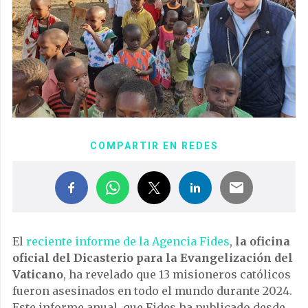
COMPARTIR EN REDES
El
reciente informe de la Agencia Fides
,
la oficina
oficial del Dicasterio para la Evangelización del
Vaticano
, ha revelado que 13 misioneros católicos
fueron asesinados en todo el mundo durante 2024.
Este informe anual, que Fides ha publicado desde