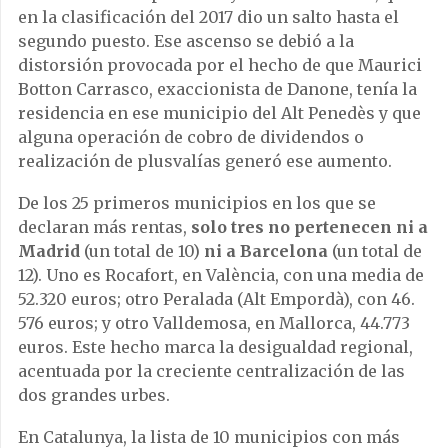
en la clasificación del 2017 dio un salto hasta el
segundo puesto. Ese ascenso se debió a la
distorsión provocada por el hecho de que Maurici
Botton Carrasco, exaccionista de Danone, tenía la
residencia en ese municipio del Alt Penedès y que
alguna operación de cobro de dividendos o
realización de plusvalías generó ese aumento.
De los 25 primeros municipios en los que se
declaran más rentas,
solo tres no pertenecen ni a
Madrid
(un total de 10)
ni a Barcelona
(un total de
12). Uno es Rocafort, en València, con una media de
52.320 euros; otro Peralada (Alt Empordà), con 46.
576 euros; y otro Valldemosa, en Mallorca, 44.773
euros. Este hecho marca la desigualdad regional,
acentuada por la creciente centralización de las
dos grandes urbes.
En Catalunya, la lista de 10 municipios con más