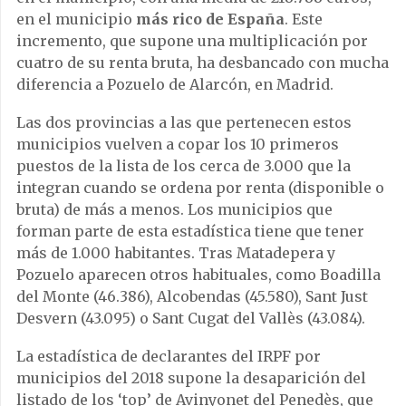
en el municipio
más rico de España
. Este
incremento, que supone una multiplicación por
cuatro de su renta bruta, ha desbancado con mucha
diferencia a Pozuelo de Alarcón, en Madrid.
Las dos provincias a las que pertenecen estos
municipios vuelven a copar los 10 primeros
puestos de la lista de los cerca de 3.000 que la
integran cuando se ordena por renta (disponible o
bruta) de más a menos. Los municipios que
forman parte de esta estadística tiene que tener
más de 1.000 habitantes. Tras Matadepera y
Pozuelo aparecen otros habituales, como Boadilla
del Monte (46.386), Alcobendas (45.580), Sant Just
Desvern (43.095) o Sant Cugat del Vallès (43.084).
La estadística de declarantes del IRPF por
municipios del 2018 supone la desaparición del
listado de los ‘top’ de Avinyonet del Penedès, que