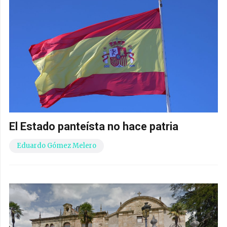
El Estado panteísta no hace patria
Eduardo Gómez Melero