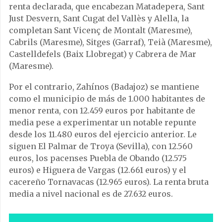
renta declarada, que encabezan Matadepera, Sant
Just Desvern, Sant Cugat del Vallès y Alella, la
completan Sant Vicenç de Montalt (Maresme),
Cabrils (Maresme), Sitges (Garraf), Teià (Maresme),
Castelldefels (Baix Llobregat) y Cabrera de Mar
(Maresme).
Por el contrario, Zahínos (Badajoz) se mantiene
como el municipio de más de 1.000 habitantes de
menor renta, con 12.459 euros por habitante de
media pese a experimentar un notable repunte
desde los 11.480 euros del ejercicio anterior. Le
siguen El Palmar de Troya (Sevilla), con 12.560
euros, los pacenses Puebla de Obando (12.575
euros) e Higuera de Vargas (12.661 euros) y el
cacereño Tornavacas (12.965 euros). La renta bruta
media a nivel nacional es de 27.632 euros.