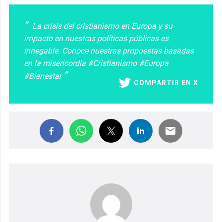
La crisis del cristianismo en Europa y su
impacto en nuestras políticas públicas es
innegable. Conoce nuestras propuestas basadas
en la misericordia #Cristianismo #Europa
#Bienestar
COMPARTIR EN X