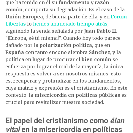
que ha tenido en él su
fundamento y razón
común
, comporta su degradación. Es el caso de la
Unión Europea
, de buena parte de ella, y en
Forum
Libertas
lo
hemos anunciado tiempo atrás
,
siguiendo la senda señalada por
Juan Pablo II
.
“¡Europa, sé tú misma!”. Cuando hoy todo parece
dañado por la
polarización política
, que en
España
con tanto encono siembra
Sánchez
, y la
política en lugar de procurar el
bien común
se
esfuerza por lograr el mal de la mayoría, la única
respuesta es volver a ser nosotros mismos; esto
es, recuperar y profundizar en los fundamentos,
cuya matriz y expresión es el cristianismo. En este
contexto, la
misericordia en políticas públicas
es
crucial para revitalizar nuestra sociedad.
El papel del cristianismo como
élan
vital
en la misericordia en políticas