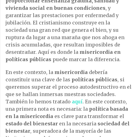
proporcionar enseñanza gratuita, sanidad y
vivienda social en buenas condiciones
, y
garantizar las prestaciones por enfermedad y
jubilación. El cristianismo construye en la
sociedad una gran red que genera el bien, y su
ruptura da lugar a una maraña que nos ahoga en
crisis acumuladas, que resultan imposibles de
desentrañar. Aquí es donde la
misericordia en
políticas públicas
puede marcar la diferencia.
En este contexto, la
misericordia
debería
constituir una clave de las
políticas públicas
, si
queremos superar el proceso autodestructivo en el
que se hallan inmersas nuestras sociedades.
También lo hemos tratado
aquí
. En este contexto,
una primera nota es necesaria: la
política basada
en la misericordia
es clave para transformar el
estado del bienestar
en la necesaria
sociedad del
bienestar
, superadora de la mayoría de las