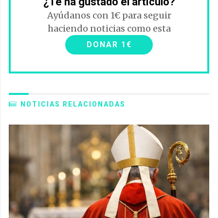
¿Te ha gustado el artículo?
Ayúdanos con 1€ para seguir
haciendo noticias como esta
DONAR 1€
NOTICIAS RELACIONADAS