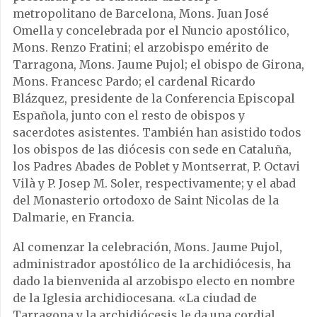
metropolitano de Barcelona, ​​Mons. Juan José
Omella y concelebrada por el Nuncio apostólico,
Mons. Renzo Fratini; el arzobispo emérito de
Tarragona, Mons. Jaume Pujol; el obispo de Girona,
Mons. Francesc Pardo; el cardenal Ricardo
Blázquez, presidente de la Conferencia Episcopal
Española, junto con el resto de obispos y
sacerdotes asistentes. También han asistido todos
los obispos de las diócesis con sede en Cataluña,
los Padres Abades de Poblet y Montserrat, P. Octavi
Vilà y P. Josep M. Soler, respectivamente; y el abad
del Monasterio ortodoxo de Saint Nicolas de la
Dalmarie, en Francia.
Al comenzar la celebración, Mons. Jaume Pujol,
administrador apostólico de la archidiócesis, ha
dado la bienvenida al arzobispo electo en nombre
de la Iglesia archidiocesana. «La ciudad de
Tarragona y la archidiócesis le da una cordial