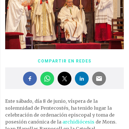
COMPARTIR EN REDES
Este sábado, día 8 de junio, víspera de la
solemnidad de Pentecostés, ha tenido lugar la
celebración de ordenación episcopal y toma de
posesión canónica de la
archidiócesis
de Mons.
Joan Planellas Barnosell en la Catedral