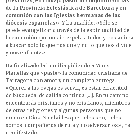
presidiràs, en trabajo pastoral conjunto con las
de la Provincia Eclesiástica de Barcelona y en
comunión con las Iglesias hermanas de las
diócesis españolas
». Y ha añadido: «Sólo se
puede evangelizar a través de la espiritualidad de
la comunión que nos interpela a todos y nos anima
a buscar sólo lo que nos une y no lo que nos divide
y nos enfrenta».
Ha finalizado la homilía pidiendo a Mons.
Planellas que «paste» la comunidad cristiana de
Tarragona con amor y un completo entrega.
«Querer a las ovejas es servir, es estar en actitud
de búsqueda, de salida contínua […]. En tu camino
encontrarás cristianos y no cristianos, miembros
de otras religiones y algunas personas que no
creen en Dios. No olvides que todos son, todos
somos, compañeros de ruta y no adversarios», ha
manifestado.