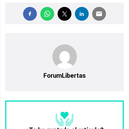
ForumLibertas