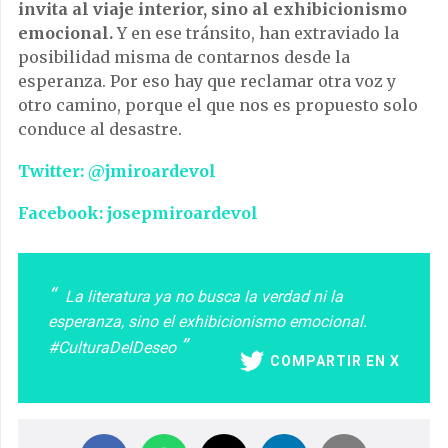
invita al viaje interior, sino al exhibicionismo
emocional.
Y en ese tránsito, han extraviado la
posibilidad misma de contarnos desde la
esperanza. Por eso hay que reclamar otra voz y
otro camino, porque el que nos es propuesto solo
conduce al desastre.
Twitter: @jmiroardevol
Facebook: josepmiroardevol
La literatura ya no busca la verdad ni la
esperanza, sino el exhibicionismo emocional.
#CulturaDelDeseo
COMPARTIR EN X