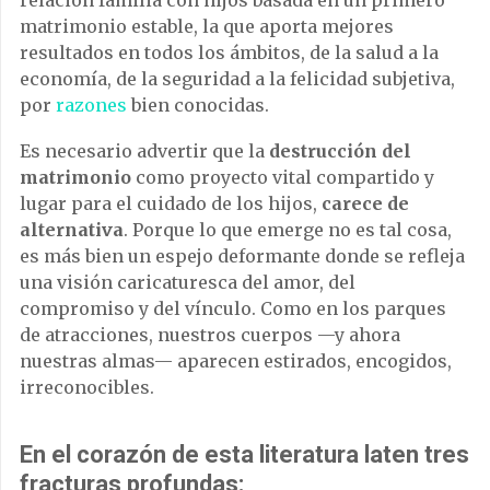
relación familia con hijos basada en un primero
matrimonio estable, la que aporta mejores
resultados en todos los ámbitos, de la salud a la
economía, de la seguridad a la felicidad subjetiva,
por
razones
bien conocidas.
Es necesario advertir que la
destrucción del
matrimonio
como proyecto vital compartido y
lugar para el cuidado de los hijos,
carece de
alternativa
. Porque lo que emerge no es tal cosa,
es más bien un espejo deformante donde se refleja
una visión caricaturesca del amor, del
compromiso y del vínculo. Como en los parques
de atracciones, nuestros cuerpos —y ahora
nuestras almas— aparecen estirados, encogidos,
irreconocibles.
En el corazón de esta literatura laten tres
fracturas profundas: