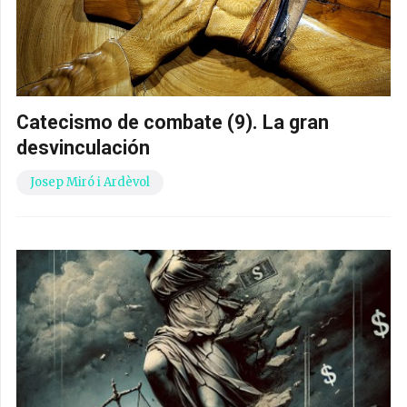
Catecismo de combate (9). La gran
desvinculación
Josep Miró i Ardèvol