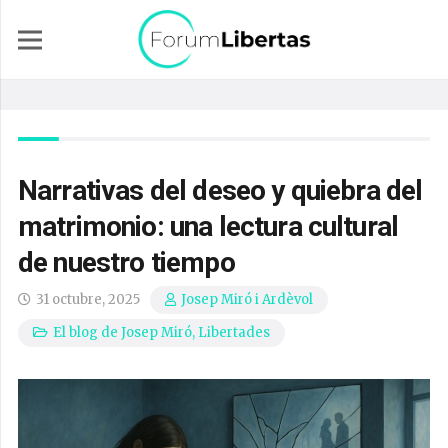
Narrativas del deseo y quiebra del
matrimonio: una lectura cultural
de nuestro tiempo
31 octubre, 2025
Josep Miró i Ardèvol
El blog de Josep Miró
,
Libertades