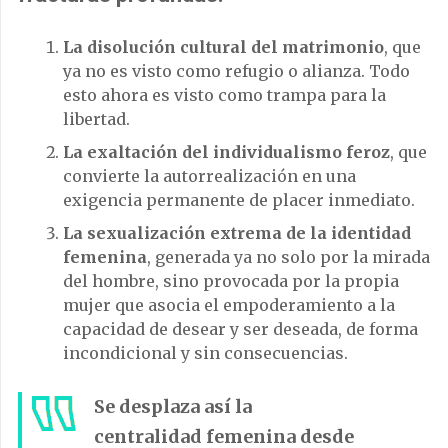
La disolución cultural del matrimonio
, que
ya no es visto como refugio o alianza. Todo
esto ahora es visto como trampa para la
libertad.
La exaltación del individualismo feroz
, que
convierte la autorrealización en una
exigencia permanente de placer inmediato.
La sexualización extrema de la identidad
femenina
, generada ya no solo por la mirada
del hombre, sino provocada por la propia
mujer que asocia el empoderamiento a la
capacidad de desear y ser deseada, de forma
incondicional y sin consecuencias.
Se desplaza así la
centralidad femenina desde