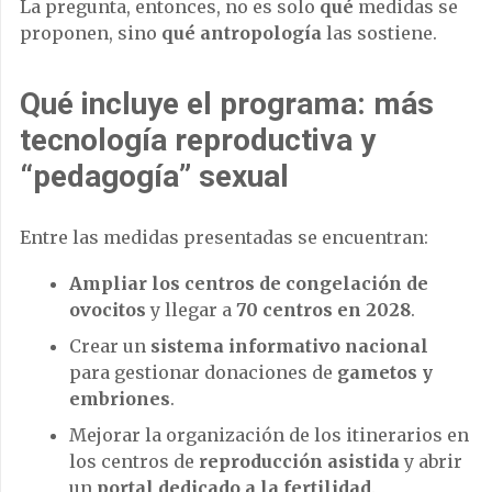
La pregunta, entonces, no es solo
qué
medidas se
proponen, sino
qué antropología
las sostiene.
Qué incluye el programa: más
tecnología reproductiva y
“pedagogía” sexual
Entre las medidas presentadas se encuentran:
Ampliar los centros de congelación de
ovocitos
y llegar a
70 centros en 2028
.
Crear un
sistema informativo nacional
para gestionar donaciones de
gametos y
embriones
.
Mejorar la organización de los itinerarios en
los centros de
reproducción asistida
y abrir
un
portal dedicado a la fertilidad
.