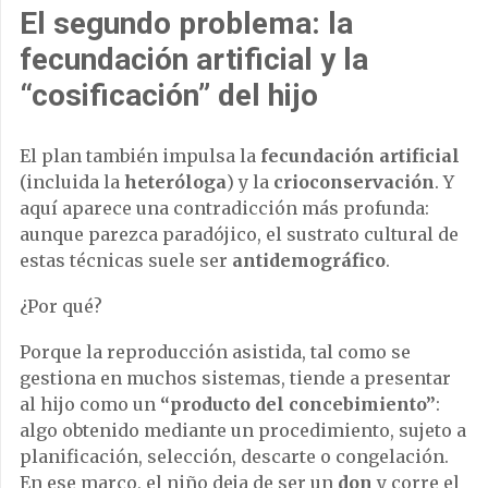
El segundo problema: la
fecundación artificial y la
“cosificación” del hijo
El plan también impulsa la
fecundación artificial
(incluida la
heteróloga
) y la
crioconservación
. Y
aquí aparece una contradicción más profunda:
aunque parezca paradójico, el sustrato cultural de
estas técnicas suele ser
antidemográfico
.
¿Por qué?
Porque la reproducción asistida, tal como se
gestiona en muchos sistemas, tiende a presentar
al hijo como un
“producto del concebimiento”
:
algo obtenido mediante un procedimiento, sujeto a
planificación, selección, descarte o congelación.
En ese marco, el niño deja de ser un
don
y corre el