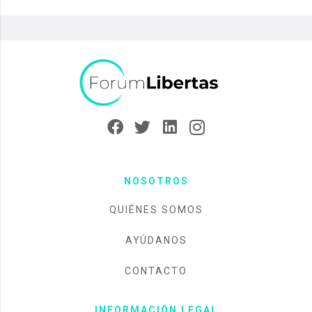
NOSOTROS
QUIÉNES SOMOS
AYÚDANOS
CONTACTO
INFORMACIÓN LEGAL