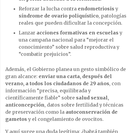
Reforzar la lucha contra
endometriosis
y
síndrome de ovario poliquístico
, patologías
reales que pueden dificultar la concepción.
Lanzar
acciones formativas en escuelas
y
una campaña nacional para “mejorar el
conocimiento” sobre salud reproductiva y
“combatir prejuicios”.
Además, el Gobierno planea un gesto simbólico de
gran alcance:
enviar una carta, después del
verano, a todos los ciudadanos de 29 años
, con
información “precisa, equilibrada y
científicamente fiable” sobre
salud sexual,
anticoncepción
, datos sobre fertilidad y técnicas
de preservación como la
autoconservación de
gametos
y el congelamiento de ovocitos.
Y aquí surge una duda legítima: ¿habrá también