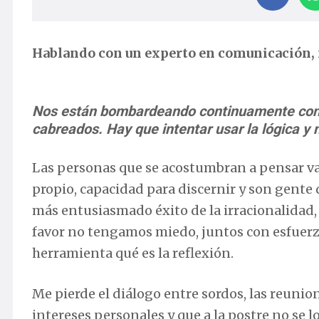
Hablando con un experto en comunicación, nu
Nos están bombardeando continuamente con 
cabreados. Hay que intentar usar la lógica y 
Las personas que se acostumbran a pensar van 
propio, capacidad para discernir y son gente d
más entusiasmado éxito de la irracionalidad,
favor no tengamos miedo, juntos con esfuerzo
herramienta qué es la reflexión.
Me pierde el diálogo entre sordos, las reuni
intereses personales y que a la postre no se 