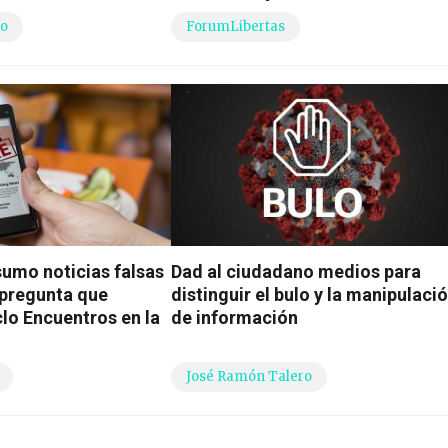
go
ForumLibertas
umo noticias falsas
Dad al ciudadano medios para
a pregunta que
distinguir el bulo y la manipulaci
clo Encuentros en la
de información
José Ramón Talero