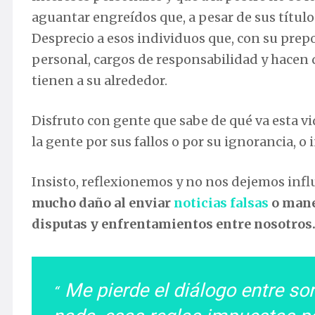
aguantar engreídos que, a pesar de sus títul
Desprecio a esos individuos que, con su prepo
personal, cargos de responsabilidad y hacen
tienen a su alrededor.
Disfruto con gente que sabe de qué va esta vi
la gente por sus fallos o por su ignorancia, o
Insisto, reflexionemos y no nos dejemos infl
mucho daño al enviar
noticias falsas
o manej
disputas y enfrentamientos entre nosotros
Me pierde el diálogo entre so