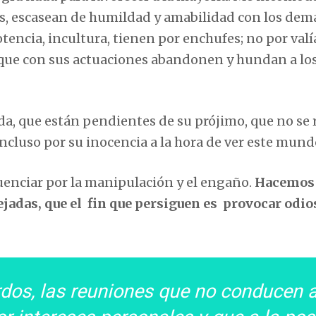
os, escasean de humildad y amabilidad con los dem
tencia, incultura, tienen por enchufes; no por valí
 que con sus actuaciones abandonen y hundan a lo
da, que están pendientes de su prójimo, que no se 
 incluso por su inocencia a la hora de ver este mund
uenciar por la manipulación y el engaño.
Hacemos
adas, que el fin que persiguen es provocar odio
.
rdos, las reuniones que no conducen 