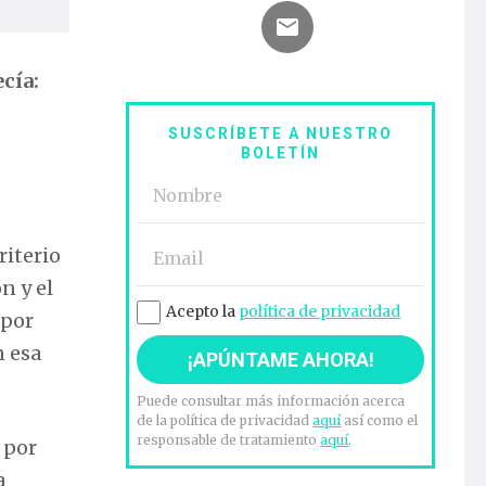
cía:
SUSCRÍBETE A NUESTRO
BOLETÍN
riterio
n y el
Acepto la
política de privacidad
 por
n esa
Puede consultar más información acerca
de la política de privacidad
aquí
así como el
responsable de tratamiento
aquí
.
 por
a