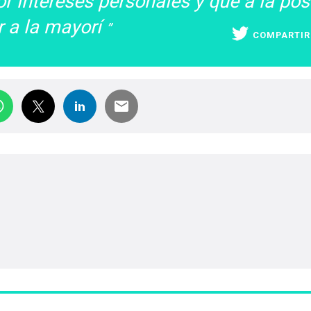
r intereses personales y que a la pos
r a la mayorí
COMPARTIR