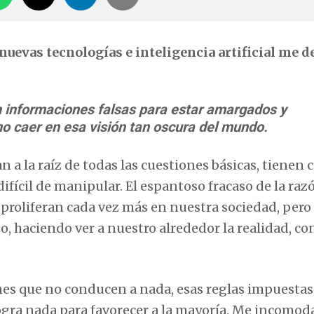
evas tecnologías e inteligencia artificial me de
informaciones falsas para estar amargados y
no caer en esa visión tan oscura del mundo.
a la raíz de todas las cuestiones básicas, tienen c
ifícil de manipular. El espantoso fracaso de la razó
 proliferan cada vez más en nuestra sociedad, pero
, haciendo ver a nuestro alrededor la realidad, co
ones que no conducen a nada, esas reglas impuestas
logra nada para favorecer a la mayoría. Me incomod