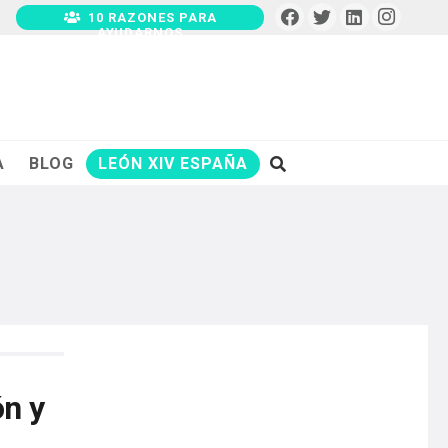
10 RAZONES PARA
AYUDARNOS
A
BLOG
LEÓN XIV ESPAÑA
ón y