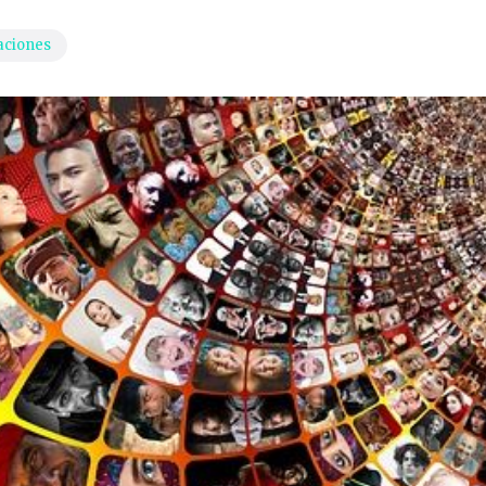
aciones