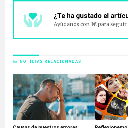
¿Te ha gustado el artíc
Ayúdanos con 1€ para seguir
NOTICIAS RELACIONADAS
Causas de nuestros errores
Reflexionemo