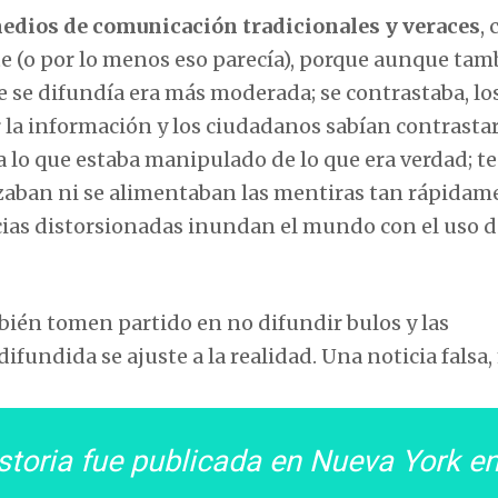
edios de comunicación tradicionales y veraces
,
te (o por lo menos eso parecía), porque aunque tam
e se difundía era más moderada; se contrastaba, lo
 la información y los ciudadanos sabían contrastar
ía lo que estaba manipulado de lo que era verdad; 
zaban ni se alimentaban las mentiras tan rápidam
cias distorsionadas inundan el mundo con el uso d
bién tomen partido en no difundir bulos y las
fundida se ajuste a la realidad. Una noticia falsa,
storia fue publicada en Nueva York e