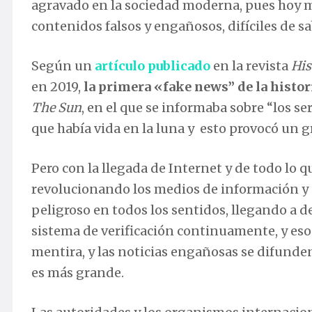
agravado en la sociedad moderna, pues hoy m
contenidos falsos y engañosos, difíciles de sa
Según un
artículo publicado
en la revista
His
en 2019,
la primera «fake news” de la histor
The Sun
, en el que se informaba sobre “los s
que había vida en la luna y esto provocó un 
Pero con la llegada de Internet y de todo lo q
revolucionando los medios de información y
peligroso en todos los sentidos, llegando a d
sistema de verificación continuamente, y eso h
mentira, y las noticias engañosas se difunden
es más grande.