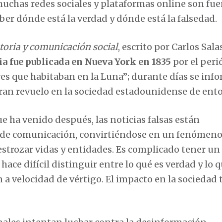
uchas redes sociales y plataformas online son fue
ber dónde está la verdad y dónde está la falsedad.
toria y comunicación social
, escrito por Carlos Sala
ia fue publicada en Nueva York en 1835
por el peri
eres que habitaban en la Luna”; durante días se inf
gran revuelo en la sociedad estadounidense de ent
ue ha venido después, las noticias falsas están
 de comunicación, convirtiéndose en un fenómeno 
estrozar vidas y entidades. Es complicado tener un
ace difícil distinguir entre lo qué es verdad y lo q
 a velocidad de vértigo. El impacto en la sociedad 