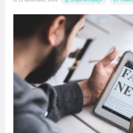
22 noviembre, 2024
Colab
Grupo Areópago