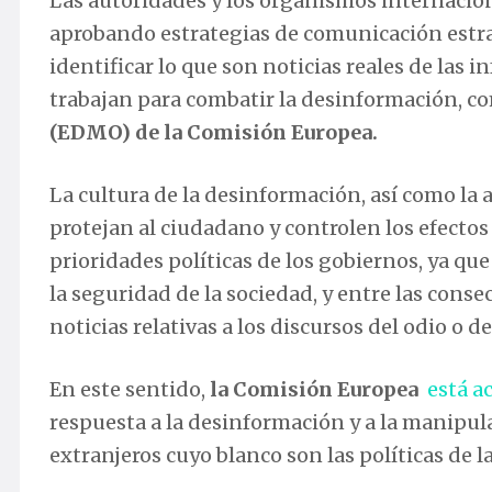
Las autoridades y los organismos internacio
aprobando estrategias de comunicación estrat
identificar lo que son noticias reales de las 
trabajan para combatir la desinformación, c
(EDMO) de la Comisión Europea.
La cultura de la desinformación, así como la
protejan al ciudadano y controlen los efectos 
prioridades políticas de los gobiernos, ya que 
la seguridad de la sociedad, y entre las conse
noticias relativas a los discursos del odio o d
En este sentido,
la Comisión Europea
está a
respuesta a la desinformación y a la manipul
extranjeros cuyo blanco son las políticas de la