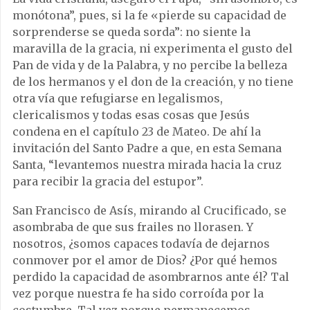
monótona”, pues, si la fe «pierde su capacidad de
sorprenderse se queda sorda”: no siente la
maravilla de la gracia, ni experimenta el gusto del
Pan de vida y de la Palabra, y no percibe la belleza
de los hermanos y el don de la creación, y no tiene
otra vía que refugiarse en legalismos,
clericalismos y todas esas cosas que Jesús
condena en el capítulo 23 de Mateo. De ahí la
invitación del Santo Padre a que, en esta Semana
Santa, “levantemos nuestra mirada hacia la cruz
para recibir la gracia del estupor”.
San Francisco de Asís, mirando al Crucificado, se
asombraba de que sus frailes no llorasen. Y
nosotros, ¿somos capaces todavía de dejarnos
conmover por el amor de Dios? ¿Por qué hemos
perdido la capacidad de asombrarnos ante él? Tal
vez porque nuestra fe ha sido corroída por la
costumbre. Tal vez porque permanecemos