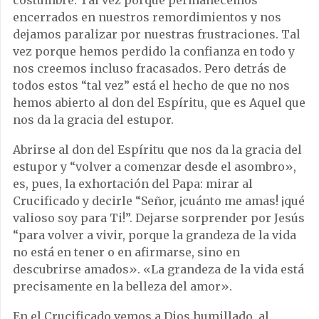
encerrados en nuestros remordimientos y nos
dejamos paralizar por nuestras frustraciones. Tal
vez porque hemos perdido la confianza en todo y
nos creemos incluso fracasados. Pero detrás de
todos estos “tal vez” está el hecho de que no nos
hemos abierto al don del Espíritu, que es Aquel que
nos da la gracia del estupor.
Abrirse al don del Espíritu que nos da la gracia del
estupor y “volver a comenzar desde el asombro»,
es, pues, la exhortación del Papa: mirar al
Crucificado y decirle “Señor, ¡cuánto me amas! ¡qué
valioso soy para Ti!”. Dejarse sorprender por Jesús
“para volver a vivir, porque la grandeza de la vida
no está en tener o en afirmarse, sino en
descubrirse amados». «La grandeza de la vida está
precisamente en la belleza del amor».
En el Crucificado vemos a Dios humillado, al