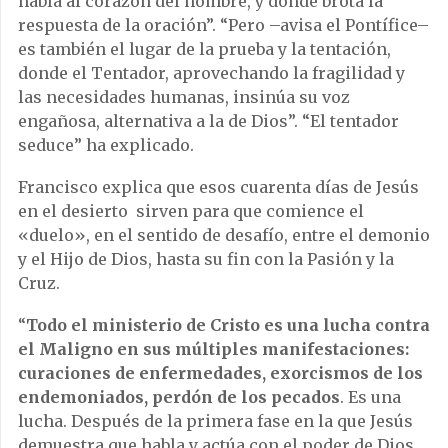
habla al corazón del hombre, y donde brota la
respuesta de la oración”. “Pero –avisa el Pontífice–
es también el lugar de la prueba y la tentación,
donde el Tentador, aprovechando la fragilidad y
las necesidades humanas, insinúa su voz
engañosa, alternativa a la de Dios”. “El tentador
seduce” ha explicado.
Francisco explica que esos cuarenta días de Jesús
en el desierto sirven para que comience el
«duelo», en el sentido de desafío, entre el demonio
y el Hijo de Dios, hasta su fin con la Pasión y la
Cruz.
“
Todo el ministerio de Cristo es una lucha contra
el Maligno en sus múltiples manifestaciones:
curaciones de enfermedades, exorcismos de los
endemoniados, perdón de los pecados
. Es una
lucha. Después de la primera fase en la que Jesús
demuestra que habla y actúa con el poder de Dios,