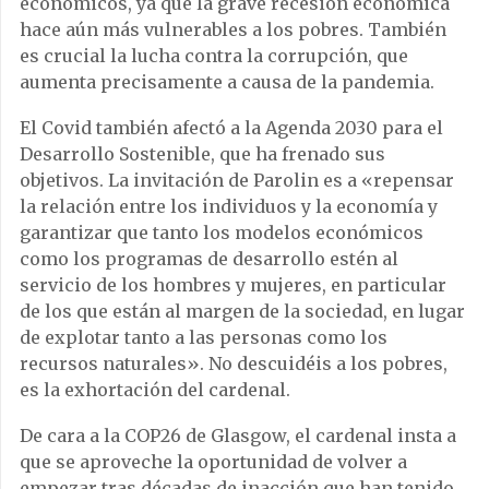
económicos, ya que la grave recesión económica
hace aún más vulnerables a los pobres. También
es crucial la lucha contra la corrupción, que
aumenta precisamente a causa de la pandemia.
El Covid también afectó a la Agenda 2030 para el
Desarrollo Sostenible, que ha frenado sus
objetivos. La invitación de Parolin es a «repensar
la relación entre los individuos y la economía y
garantizar que tanto los modelos económicos
como los programas de desarrollo estén al
servicio de los hombres y mujeres, en particular
de los que están al margen de la sociedad, en lugar
de explotar tanto a las personas como los
recursos naturales». No descuidéis a los pobres,
es la exhortación del cardenal.
De cara a la COP26 de Glasgow, el cardenal insta a
que se aproveche la oportunidad de volver a
empezar tras décadas de inacción que han tenido