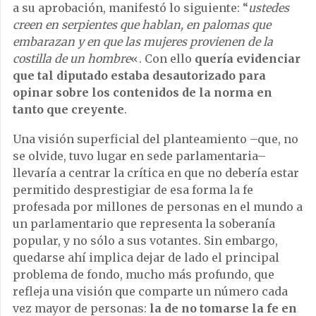
a su aprobación, manifestó lo siguiente: “
ustedes
creen en serpientes que hablan, en palomas que
embarazan y en que las mujeres provienen de la
costilla de un hombre
«. Con ello
quería evidenciar
que tal diputado estaba desautorizado para
opinar sobre los contenidos de la norma en
tanto que creyente
.
Una visión superficial del planteamiento –que, no
se olvide, tuvo lugar en sede parlamentaria–
llevaría a centrar la crítica en que no debería estar
permitido desprestigiar de esa forma la fe
profesada por millones de personas en el mundo a
un parlamentario que representa la soberanía
popular, y no sólo a sus votantes. Sin embargo,
quedarse ahí implica dejar de lado el principal
problema de fondo, mucho más profundo, que
refleja una visión que comparte un número cada
vez mayor de personas:
la de no tomarse la fe en