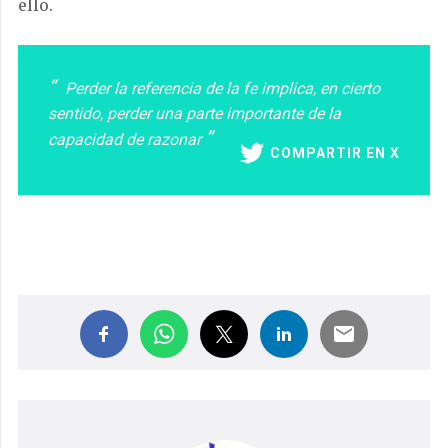
ello.
Perder la referencia de la fe implica, en cierto
sentido, perder una parte importante de la
capacidad de razonar
COMPARTIR EN X