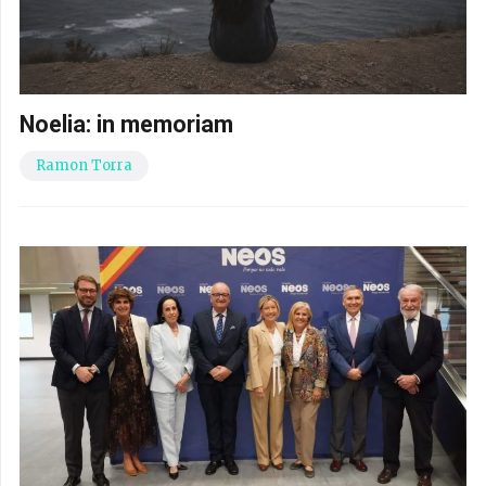
Noelia: in memoriam
Ramon Torra