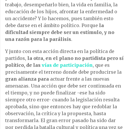
trabajo, desempeñarlo bien, la vida en familia, la
educación de los hijos, afrontar la enfermedad o
un accidente? Y lo hacemos, pues también esto
debe darse en el ámbito político. Porque
la
dificultad siempre debe ser un estímulo, y no
una razón para la parálisis
.
Y junto con esta acción directa en la política de
partidos,
la otra, en el plano no partidista pero sí
político, de las
vías de participación
, que es
precisamente el terreno donde debe producirse la
gran alianza para
actuar frente a las nuevas
amenazas. Una acción que debe ser continuada en
el tiempo, y no puede finalizar -ese ha sido
siempre otro error- cuando la legislación resulta
aprobada, sino que entonces hay que redoblar la
observación, la crítica y la propuesta, hasta
transformarla. El gran error pasado ha sido dar
por perdida la batalla cultural y política una vez se