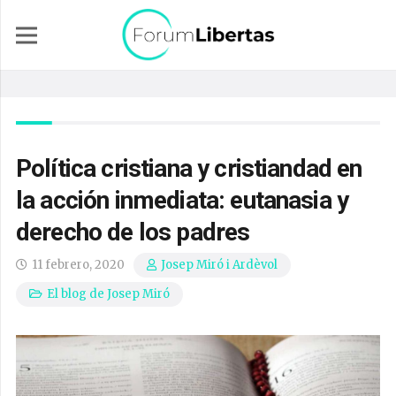
Política cristiana y cristiandad en
la acción inmediata: eutanasia y
derecho de los padres
11 febrero, 2020
Josep Miró i Ardèvol
El blog de Josep Miró