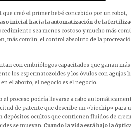
 que creó el primer bebé concebido por un robot,
aso inicial hacia la automatización de la fertiliz
procedimiento sea menos costoso y mucho más com
ión, más común, el control absoluto de la procreaci
entan con embriólogos capacitados que ganan más 
ente los espermatozoides y los óvulos con agujas 
en el aborto, el negocio es el negocio.
 el proceso podría llevarse a cabo automáticament
licitud de patente que describe un «biochip» para 
n depósitos ocultos que contienen fluidos de crec
oides se muevan.
Cuando la vida está bajo la óptic