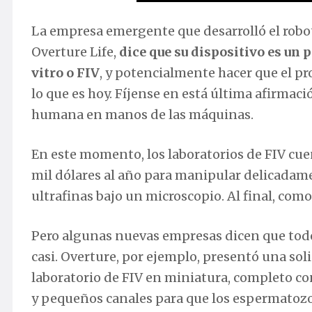
La empresa emergente que desarrolló el robot
Overture Life,
dice que su dispositivo es un p
vitro o FIV
, y potencialmente hacer que el 
lo que es hoy. Fíjense en está última afirmac
humana en manos de las máquinas.
En este momento, los laboratorios de FIV cu
mil dólares al año para manipular delicadam
ultrafinas bajo un microscopio. Al final, como 
Pero algunas nuevas empresas dicen que todo
casi. Overture, por ejemplo, presentó una so
laboratorio de FIV en miniatura, completo co
y pequeños canales para que los espermatoz