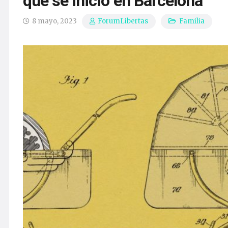
que se inició en Barcelona
8 mayo, 2023
Familia
ForumLibertas