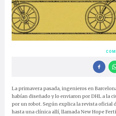
COM
La primavera pasada, ingenieros en Barcelon
habían diseñado y lo enviaron por DHL a la ci
por un robot. Según explica la revista oficial
hasta una clínica allí, llamada New Hope Fert