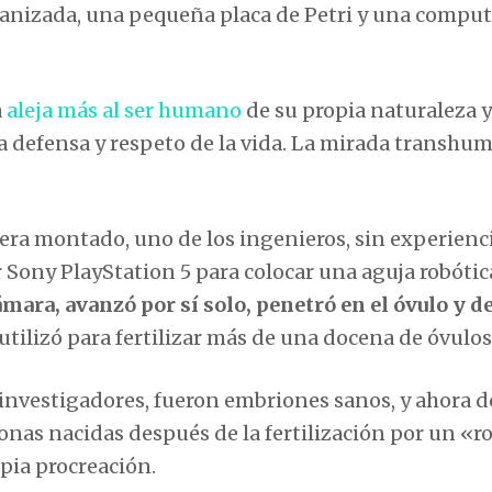
anizada, una pequeña placa de Petri y una compu
a
aleja más al ser humano
de su propia naturaleza y
la defensa y respeto de la vida. La mirada transhu
era montado, uno de los ingenieros, sin experienci
 Sony PlayStation 5 para colocar una aguja robótic
ara, avanzó por sí solo, penetró en el óvulo y de
se utilizó para fertilizar más de una docena de óvulos
 investigadores, fueron embriones sanos, y ahora d
onas nacidas después de la fertilización por un «r
pia procreación.