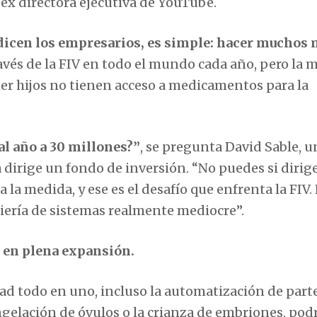
 ex directora ejecutiva de YouTube.
, dicen los empresarios, es simple: hacer muchos
avés de la FIV en todo el mundo cada año, pero la 
er hijos no tienen acceso a medicamentos para la
l año a 30 millones?”
, se pregunta David Sable, u
 dirige un fondo de inversión. “No puedes si dirig
 la medida, y ese es el desafío que enfrenta la FIV.
niería de sistemas realmente mediocre”.
á en plena expansión.
dad todo en uno, incluso la automatización de part
ngelación de óvulos o la crianza de embriones, pod