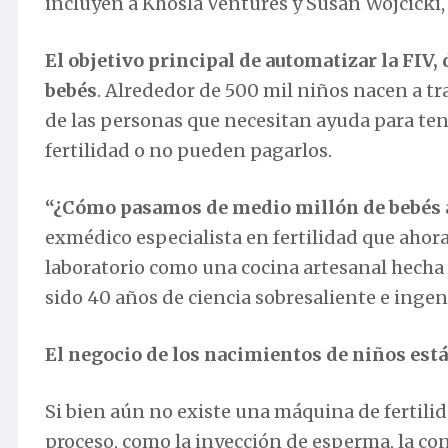
incluyen a Khosla Ventures y Susan Wojcicki,
El objetivo principal de automatizar la FIV
bebés
. Alrededor de 500 mil niños nacen a tr
de las personas que necesitan ayuda para ten
fertilidad o no pueden pagarlos.
“¿Cómo pasamos de medio millón de bebés a
exmédico especialista en fertilidad que ahora
laboratorio como una cocina artesanal hecha a
sido 40 años de ciencia sobresaliente e inge
El negocio de los nacimientos de niños est
Si bien aún no existe una máquina de fertili
proceso, como la inyección de esperma, la co