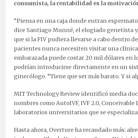
consumista, la rentabilidad es la motivación
“Piensa en una caja donde entran espermatozo
dice Santiago Munné, el elogiado genetista y
que si la FIV pudiera llevarse a cabo dentro d
pacientes nunca necesiten visitar una clínic
embarazada puede costar 20 mil dólares en los
podrían introducirse directamente en un sis
ginecólogo. “Tiene que ser más barato. Y si a
MIT Technology Review identificó media doce
nombres como AutoIVF, IVF 2.0, Conceivable Li
laboratorios universitarios que se especializ
Hasta ahora, Overture ha recaudado más: alre