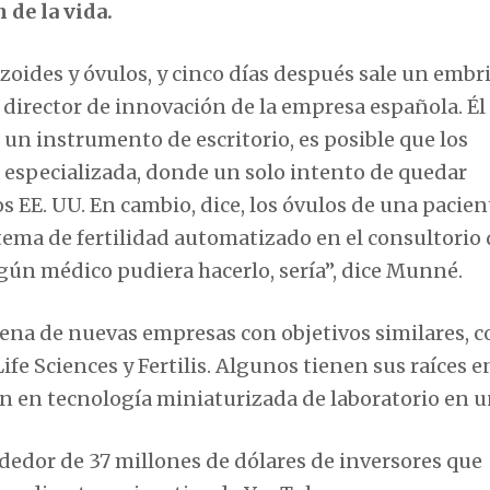
 de la vida.
ides y óvulos, y cinco días después sale un embri
 director de innovación de la empresa española. Él
e un instrumento de escritorio, es posible que los
a especializada, donde un solo intento de quedar
 EE. UU. En cambio, dice, los óvulos de una pacien
tema de fertilidad automatizado en el consultorio
lgún médico pudiera hacerlo, sería”, dice Munné.
na de nuevas empresas con objetivos similares, c
fe Sciences y Fertilis. Algunos tienen sus raíces e
an en tecnología miniaturizada de laboratorio en u
dedor de 37 millones de dólares de inversores que