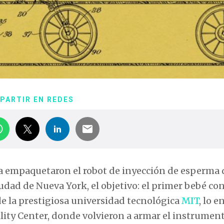
PARTIR EN REDES
a empaquetaron el robot de inyección de esperma 
udad de Nueva York, el objetivo: el primer bebé co
 de la prestigiosa universidad tecnológica
MIT
, lo 
ility Center, donde volvieron a armar el instrument