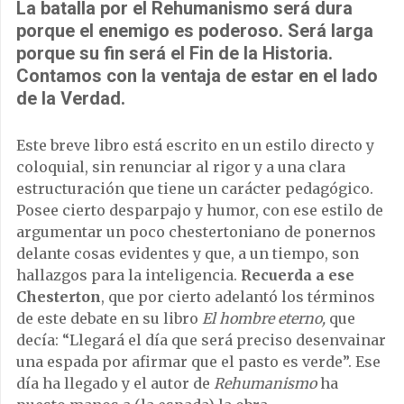
La batalla por el Rehumanismo será dura
porque el enemigo es poderoso. Será larga
porque su fin será el Fin de la Historia.
Contamos con la ventaja de estar en el lado
de la Verdad.
Este breve libro está escrito en un estilo directo y
coloquial, sin renunciar al rigor y a una clara
estructuración que tiene un carácter pedagógico.
Posee cierto desparpajo y humor, con ese estilo de
argumentar un poco chestertoniano de ponernos
delante cosas evidentes y que, a un tiempo, son
hallazgos para la inteligencia.
Recuerda a ese
Chesterton
, que por cierto adelantó los términos
de este debate en su libro
El hombre eterno,
que
decía: “Llegará el día que será preciso desenvainar
una espada por afirmar que el pasto es verde”. Ese
día ha llegado y el autor de
Rehumanismo
ha