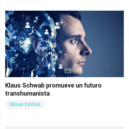
Klaus Schwab promueve un futuro
transhumanista
Miriam Esteban