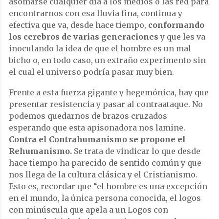
asomarse cualquier día a los medios o las red para
encontrarnos con esa lluvia fina, continua y
efectiva que va, desde hace tiempo,
conformando
los cerebros de varias generaciones
y que les va
inoculando la idea de que el hombre es un mal
bicho o, en todo caso, un extraño experimento sin
el cual el universo podría pasar muy bien.
Frente a esta fuerza gigante y hegemónica, hay que
presentar resistencia y pasar al contraataque. No
podemos quedarnos de brazos cruzados
esperando que esta apisonadora nos lamine.
Contra el Contrahumanismo se propone el
Rehumanismo.
Se trata de vindicar lo que desde
hace tiempo ha parecido de sentido común y que
nos llega de la cultura clásica y el Cristianismo.
Esto es, recordar que “el hombre es una excepción
en el mundo, la única persona conocida, el logos
con minúscula que apela a un Logos con