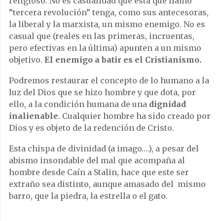
religioso. No es casualidad que esta que llamo
“tercera revolución” tenga, como sus antecesoras,
la liberal y la marxista, un mismo enemigo. No es
casual que (reales en las primeras, incruentas,
pero efectivas en la última) apunten a un mismo
objetivo.
El enemigo a batir es el Cristianismo.
Podremos restaurar el concepto de lo humano a la
luz del Dios que se hizo hombre y que dota, por
ello, a la condición humana de una
dignidad
inalienable
. Cualquier hombre ha sido creado por
Dios y es objeto de la redención de Cristo.
Esta chispa de divinidad (a imago….), a pesar del
abismo insondable del mal que acompaña al
hombre desde Caín a Stalin, hace que este ser
extraño sea distinto, aunque amasado del mismo
barro, que la piedra, la estrella o el gato.