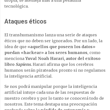
utopía, se asemeja más a una pesadilla
tecnológica.
Ataques éticos
El transhumanismo lanza una serie de ataques
éticos que no deben ser ignorados. Por un lado, la
idea de que
«aquellos que poseen los datos»
puedan «hackear» a los seres humanos
, como
menciona
Yuval Noah Harari, autor del exitoso
libro
Sapiens.
Harari afirma que los cerebros
humanos serán pirateados pronto si no regulamos
la inteligencia artificial.
Se nos podrá manipular porque la inteligencia
artificial intuye cada una de las respuestas de
nuestro cerebro y por lo tanto se conocerá todo de
nosotros. Este tema destapa una preocupación