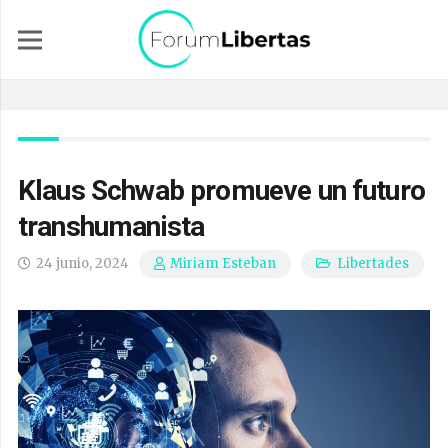
Klaus Schwab promueve un futuro
transhumanista
24 junio, 2024
Libertades
Miriam Esteban