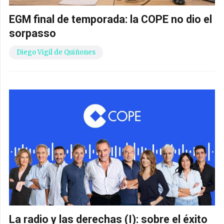
EGM final de temporada: la COPE no dio el
sorpasso
Diego Vigil de Quiñones
La radio y las derechas (I): sobre el éxito