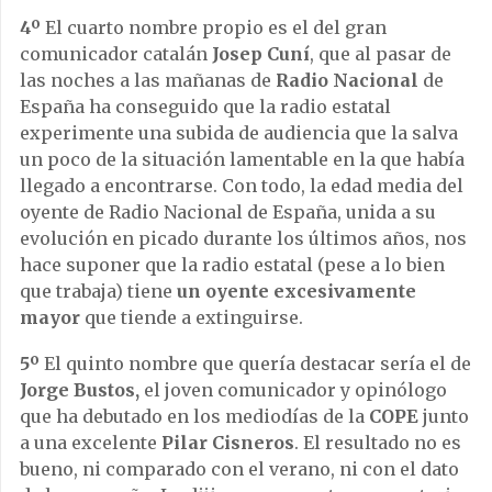
4º
El cuarto nombre propio es el del gran
comunicador catalán
Josep Cuní
, que al pasar de
las noches a las mañanas de
Radio Nacional
de
España ha conseguido que la radio estatal
experimente una subida de audiencia que la salva
un poco de la situación lamentable en la que había
llegado a encontrarse. Con todo, la edad media del
oyente de Radio Nacional de España, unida a su
evolución en picado durante los últimos años, nos
hace suponer que la radio estatal (pese a lo bien
que trabaja) tiene
un oyente excesivamente
mayor
que tiende a extinguirse.
5º
El quinto nombre que quería destacar sería el de
Jorge Bustos,
el joven comunicador y opinólogo
que ha debutado en los mediodías de la
COPE
junto
a una excelente
Pilar Cisneros
. El resultado no es
bueno, ni comparado con el verano, ni con el dato