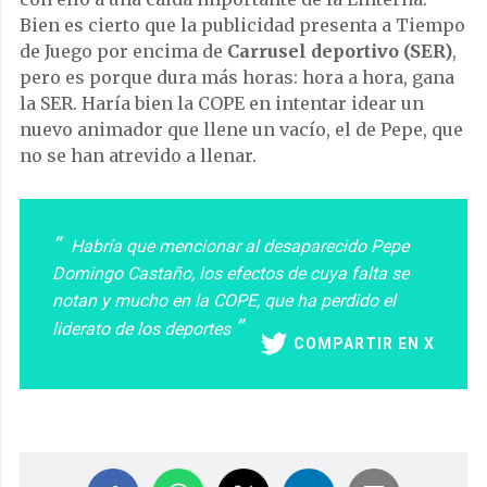
Bien es cierto que la publicidad presenta a Tiempo
de Juego por encima de
Carrusel deportivo (SER)
,
pero es porque dura más horas: hora a hora, gana
la SER. Haría bien la COPE en intentar idear un
nuevo animador que llene un vacío, el de Pepe, que
no se han atrevido a llenar.
Habría que mencionar al desaparecido Pepe
Domingo Castaño, los efectos de cuya falta se
notan y mucho en la COPE, que ha perdido el
liderato de los deportes
COMPARTIR EN X