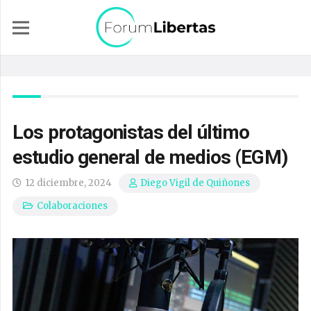
Los protagonistas del último
estudio general de medios (EGM)
12 diciembre, 2024
Diego Vigil de Quiñones
Colaboraciones