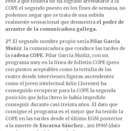
Pese a que todavía no ha logrado arrebatarle a la
COPE el segundo puesto en los fines de semana, no
podemos negar que se trata de una subida
realmente sensacional que demuestra
el poder de
arrastre de la comunicadora gallega.
2º.
El segundo nombre propio sería
Pilar García
Muñiz
: la comunicadora que conduce las tardes de
la
cadena COPE
. Pilar García Muñiz, con un
programa muy en la línea de folletín COPE (pero
con puntos aceptables como la tertulia de las
cuatro donde intervienen figuras ascendentes
como el joven intelectual Julio Llorente) ha
conseguido recuperar para la COPE la segunda
posición que Julia Otero le había impedido
conseguir durante casi treinta años. El dato que
consigue el programa es el mejor que ha tenido la
COPE en las tardes desde el último EGM posterior
a la muerte de
Encarna Sánchez
… ¡en 1996! (dato