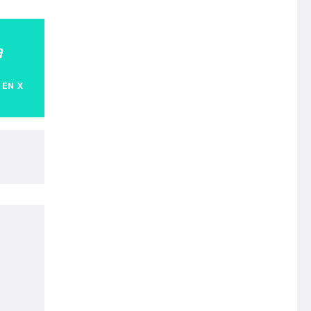
a
 EN X