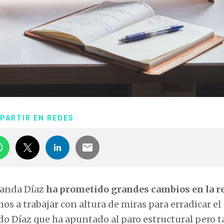
PARTIR EN REDES
landa Díaz
ha prometido grandes cambios en la r
amos a trabajar con altura de miras para erradicar el
do Díaz que ha apuntado al paro estructural pero 