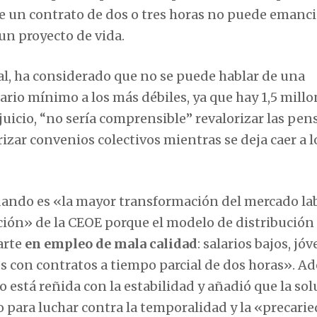
ne un contrato de dos o tres horas no puede emanci
un proyecto de vida.
al, ha considerado que no se puede hablar de una
alario mínimo a los más débiles, ya que hay 1,5 mill
juicio, “no sería comprensible” revalorizar las pen
rizar convenios colectivos mientras se deja caer a 
rdando es «la mayor transformación del mercado la
ción» de la CEOE porque el modelo de distribución
arte
en empleo de mala calidad
: salarios bajos, jó
s con contratos a tiempo parcial de dos horas». A
o está reñida con la estabilidad y añadió que la so
nuo para luchar contra la temporalidad y la «precari