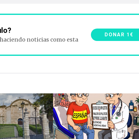
ulo?
DONAR 1€
 haciendo noticias como esta