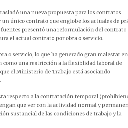
rasladó una nueva propuesta para los contratos
 un único contrato que englobe los actuales de pr
fuentes presentó una reformulación del contrato 
ura el actual contrato por obra o servicio.
bra o servicio, lo que ha generado gran malestar en
 como una restricción a la flexiblidad laboral de
que el Ministerio de Trabajo está asociando
.
a respecto a la contratación temporal (prohibien
tengan que ver con la actividad normal y permane
ción sustancial de las condiciones de trabajo y la