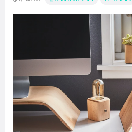
19 julio, 2021
Economía
ForumLibertas.com