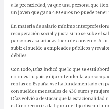
a la precariedad, ya que una persona que tie
un joven que gana 430 euros no puede tener 
En materia de salario mínimo interprofesion
recuperación social y justa si no se sube el s
personas asalariadas fuera de convenio. A su 
subir el sueldo a empleados públicos y revalo
débiles.
Con todo, Díaz indicó que lo que se está abo
en nuestro país y dijo entender la «preocupa
rentas en España «se ha fundamentado en p
con sueldos mensuales de 430 euros y mujere
Díaz volvió a destacar que la estacionalidad n
está en recurrir a la figura del fijo disconti