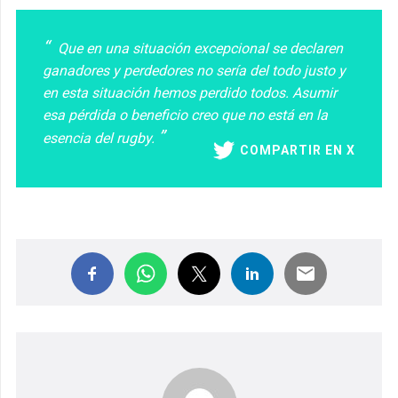
Que en una situación excepcional se declaren
ganadores y perdedores no sería del todo justo y
en esta situación hemos perdido todos. Asumir
esa pérdida o beneficio creo que no está en la
esencia del rugby.
COMPARTIR EN X