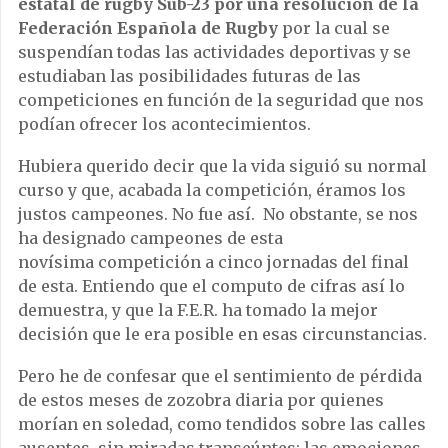
estatal de rugby Sub-23 por una resolución de la
Federación Española de Rugby
por la cual se
suspendían todas las actividades deportivas y se
estudiaban las posibilidades futuras de las
competiciones en función de la seguridad que nos
podían ofrecer los acontecimientos.
Hubiera querido decir que la vida siguió su normal
curso y que, acabada la competición, éramos los
justos campeones. No fue así. No obstante, se nos
ha designado campeones de esta
novísima competición a cinco jornadas del final
de esta. Entiendo que el computo de cifras así lo
demuestra, y que la F.E.R. ha tomado la mejor
decisión que le era posible en esas circunstancias.
Pero he de confesar que el sentimiento de pérdida
de estos meses de zozobra diaria por quienes
morían en soledad, como tendidos sobre las calles
ausentes, sin miradas transeúntes; las emociones