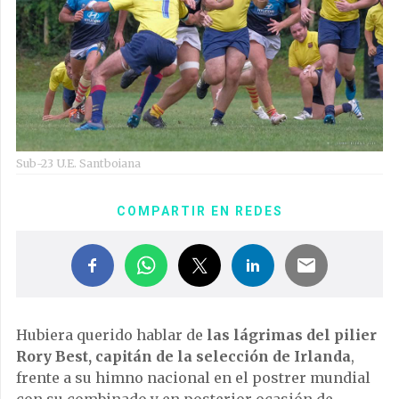
Sub-23 U.E. Santboiana
COMPARTIR EN REDES
Hubiera querido hablar de
las lágrimas del pilier
Rory Best, capitán de la selección de Irlanda
,
frente a su himno nacional en el postrer mundial
con su combinado y en posterior ocasión de