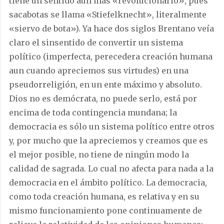
tiene un sentido aún más «revolucionario», pues
sacabotas se llama «Stiefelknecht», literalmente
«siervo de bota»). Ya hace dos siglos Brentano veía
claro el sinsentido de convertir un sistema
político (imperfecta, perecedera creación humana
aun cuando apreciemos sus virtudes) en una
pseudorreligión, en un ente máximo y absoluto.
Dios no es demócrata, no puede serlo, está por
encima de toda contingencia mundana; la
democracia es sólo un sistema político entre otros
y, por mucho que la apreciemos y creamos que es
el mejor posible, no tiene de ningún modo la
calidad de sagrada. Lo cual no afecta para nada a la
democracia en el ámbito político. La democracia,
como toda creación humana, es relativa y en su
mismo funcionamiento pone continuamente de