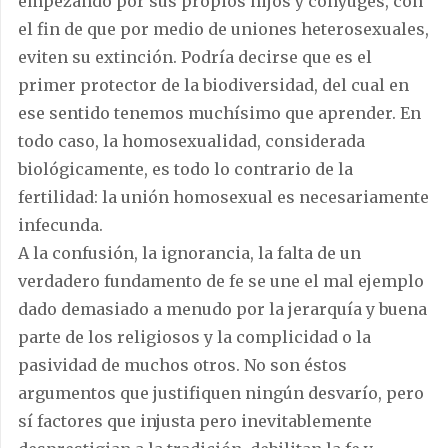
empezando por sus propios hijos y cónyuges, con
el fin de que por medio de uniones heterosexuales,
eviten su extinción. Podría decirse que es el
primer protector de la biodiversidad, del cual en
ese sentido tenemos muchísimo que aprender. En
todo caso, la homosexualidad, considerada
biológicamente, es todo lo contrario de la
fertilidad: la unión homosexual es necesariamente
infecunda.
A la confusión, la ignorancia, la falta de un
verdadero fundamento de fe se une el mal ejemplo
dado demasiado a menudo por la jerarquía y buena
parte de los religiosos y la complicidad o la
pasividad de muchos otros. No son éstos
argumentos que justifiquen ningún desvarío, pero
sí factores que injusta pero inevitablemente