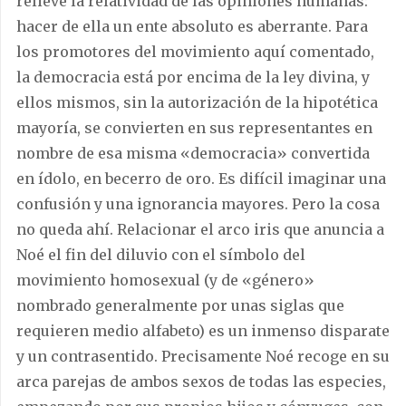
relieve la relatividad de las opiniones humanas:
hacer de ella un ente absoluto es aberrante. Para
los promotores del movimiento aquí comentado,
la democracia está por encima de la ley divina, y
ellos mismos, sin la autorización de la hipotética
mayoría, se convierten en sus representantes en
nombre de esa misma «democracia» convertida
en ídolo, en becerro de oro. Es difícil imaginar una
confusión y una ignorancia mayores. Pero la cosa
no queda ahí. Relacionar el arco iris que anuncia a
Noé el fin del diluvio con el símbolo del
movimiento homosexual (y de «género»
nombrado generalmente por unas siglas que
requieren medio alfabeto) es un inmenso disparate
y un contrasentido. Precisamente Noé recoge en su
arca parejas de ambos sexos de todas las especies,