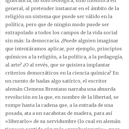
ignorancia, no sólo teológica, sino filosófica en
general, al pretender instaurar en el ámbito de la
religión un sistema que puede ser válido en la
política, pero que de ningún modo puede ser
extrapolado a todos los campos de la vida social
sin más: la democracia. ¿Puede alguien imaginar
que intentáramos aplicar, por ejemplo, principios
químicos a la religión, a la política, a la pedagogía,
al arte? ¿O al revés, que se quisiera implantar
criterios democráticos en la ciencia química? En
un cuento de hadas algo satírico, el escritor
alemán Clemens Brentano narraba una absurda
revolución en la que, en nombre de la libertad, se
rompe hasta la cadena que, a la entrada de una
posada, ata a un sacabotas de madera, para así
«liberarlo» de su servidumbre (lo cual en alemán