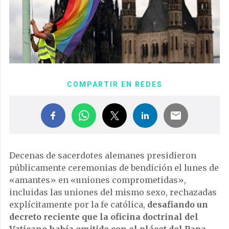
COMPARTIR EN REDES
Decenas de sacerdotes alemanes presidieron
públicamente ceremonias de bendición el lunes de
«amantes» en «uniones comprometidas»,
incluidas las uniones del mismo sexo, rechazadas
explícitamente por la fe católica,
desafiando un
decreto reciente que la oficina doctrinal del
Vaticano había emitido con el plácet del Papa