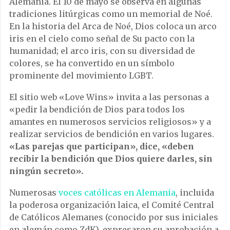
Alemania. El 10 de mayo se observa en algunas
tradiciones litúrgicas como un memorial de Noé.
En la historia del Arca de Noé, Dios coloca un arco
iris en el cielo como señal de Su pacto con la
humanidad; el arco iris, con su diversidad de
colores, se ha convertido en un símbolo
prominente del movimiento LGBT.
El sitio web «Love Wins» invita a las personas a
«pedir la bendición de Dios para todos los
amantes en numerosos servicios religiosos» y a
realizar servicios de bendición en varios lugares.
«Las parejas que participan», dice, «deben
recibir la bendición que Dios quiere darles, sin
ningún secreto».
Numerosas
voces católicas en Alemania
, incluida
la poderosa organización laica, el Comité Central
de Católicos Alemanes (conocido por sus iniciales
en alemán como ZdK), expresaron su aprobación a