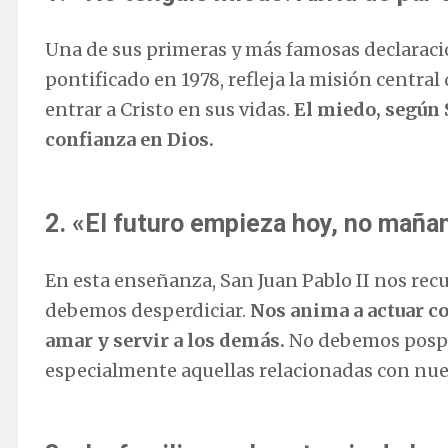
Una de sus primeras y más famosas declaraci
pontificado en 1978, refleja la misión central
entrar a Cristo en sus vidas.
El miedo, según S
confianza en Dios.
2. «El futuro empieza hoy, no maña
En esta enseñanza, San Juan Pablo II nos rec
debemos desperdiciar.
Nos anima a actuar co
amar y servir a los demás.
No debemos pospo
especialmente aquellas relacionadas con nuest