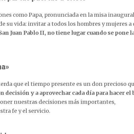
ones como Papa, pronunciada en la misa inaugural
 de su vida: invitar a todos los hombres y mujeres a 
an Juan Pablo II, no tiene lugar cuando se pone l
na»
uerda que el tiempo presente es un don precioso q
n decisión y a aprovechar cada día para hacer el 
ner nuestras decisiones más importantes,
ra fe y el servicio.