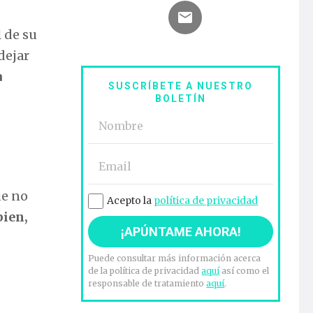
 de su
dejar
a
SUSCRÍBETE A NUESTRO
BOLETÍN
ue no
Acepto la
política de privacidad
bien,
Puede consultar más información acerca
de la política de privacidad
aquí
así como el
responsable de tratamiento
aquí
.