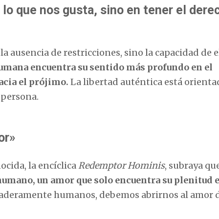
 lo que nos gusta, sino en tener el dere
 la ausencia de restricciones, sino la capacidad de e
 humana encuentra su sentido más profundo en el
cia el prójimo.
La libertad auténtica está orienta
a persona.
or»
cida, la encíclica
Redemptor Hominis
, subraya qu
humano, un amor que solo encuentra su plenitud 
rdaderamente humanos, debemos abrirnos al amor 