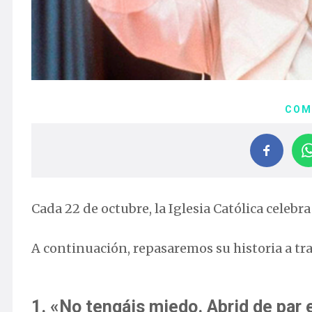
COM
Cada 22 de octubre, la Iglesia Católica celebra
A continuación, repasaremos su historia a trav
1. «No tengáis miedo. Abrid de par e