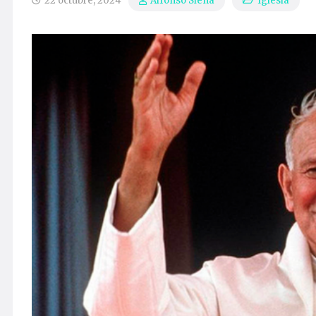
22 octubre, 2024
Iglesia
Alfonso Siena