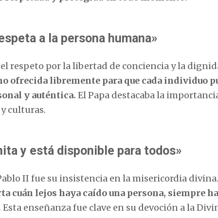
 respeta a la persona humana»
el respeto por la libertad de conciencia y la digni
ino ofrecida libremente para que cada individuo p
onal y auténtica.
El Papa destacaba la importanci
y culturas.
nita y está disponible para todos»
lo II fue su insistencia en la misericordia divina
rta cuán lejos haya caído una persona, siempre h
.
Esta enseñanza fue clave en su devoción a la Divi