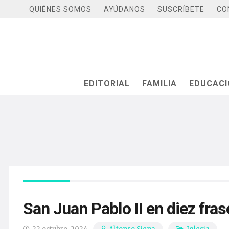
QUIÉNES SOMOS
AYÚDANOS
SUSCRÍBETE
CO
EDITORIAL
FAMILIA
EDUCAC
San Juan Pablo II en diez fras