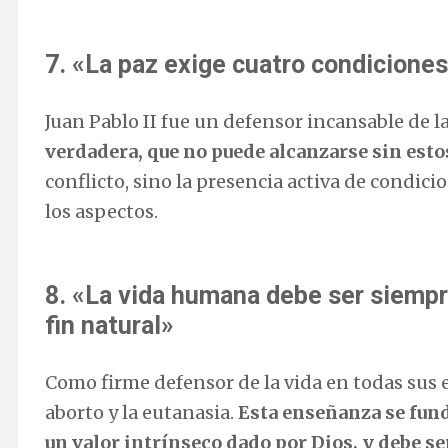
7. «La paz exige cuatro condiciones 
Juan Pablo II fue un defensor incansable de 
verdadera, que no puede alcanzarse sin estos
conflicto, sino la presencia activa de condi
los aspectos.
8. «La vida humana debe ser siemp
fin natural»
Como firme defensor de la vida en todas sus e
aborto y la eutanasia.
Esta enseñanza se fun
un valor intrínseco dado por Dios, y debe 