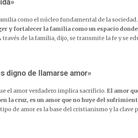
vida»
 familia como el núcleo fundamental de la sociedad
er y fortalecer la familia como un espacio donde
 través de la familia, dijo, se transmite la fe y se ed
es digno de llamarse amor»
ue el amor verdadero implica sacrificio.
El amor qu
o en la cruz, es un amor que no huye del sufrimient
tipo de amor es la base del cristianismo y la clave 