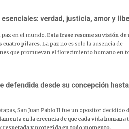
esenciales: verdad, justicia, amor y lib
la paz en el mundo.
Esta frase resume su visión de 
 cuatro pilares.
La paz no es solo la ausencia de
ciones que promuevan el florecimiento humano en t
re defendida desde su concepción hasta
tapas, San Juan Pablo II fue un opositor decidido 
damenta en la creencia de que cada vida humana 
ser respetada y protegida en todo momento.