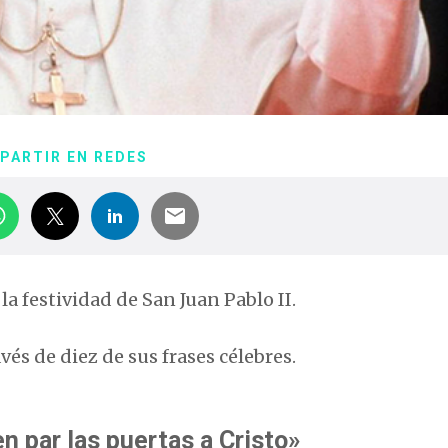
PARTIR EN REDES
 la festividad de San Juan Pablo II.
és de diez de sus frases célebres.
n par las puertas a Cristo»