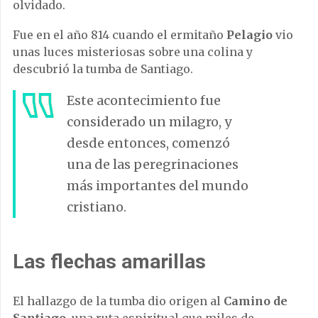
olvidado.
Fue en el año 814 cuando el ermitaño
Pelagio
vio
unas luces misteriosas sobre una colina y
descubrió la tumba de Santiago.
Este acontecimiento fue
considerado un milagro, y
desde entonces, comenzó
una de las peregrinaciones
más importantes del mundo
cristiano.
Las flechas amarillas
El hallazgo de la tumba dio origen al
Camino de
Santiago
, una ruta espiritual que miles de