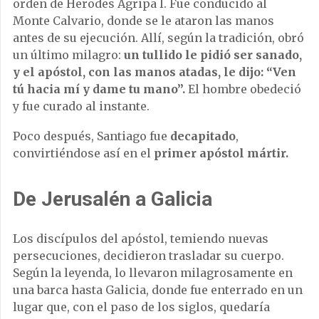
orden de Herodes Agripa I. Fue conducido al
Monte Calvario, donde se le ataron las manos
antes de su ejecución. Allí, según la tradición, obró
un último milagro:
un tullido le pidió ser sanado,
y el apóstol, con las manos atadas, le dijo: “Ven
tú hacia mí y dame tu mano”.
El hombre obedeció
y fue curado al instante.
Poco después, Santiago fue
decapitado
,
convirtiéndose así en el
primer apóstol mártir.
De Jerusalén a Galicia
Los discípulos del apóstol, temiendo nuevas
persecuciones, decidieron trasladar su cuerpo.
Según la leyenda, lo llevaron milagrosamente en
una barca hasta Galicia, donde fue enterrado en un
lugar que, con el paso de los siglos, quedaría