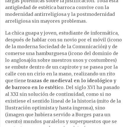
largas polémicas sobre la justificación. Toda esta
antigüedad de estética barroca convive con la
modernidad antirreligiosa y la postmodernidad
arreligiosa sin mayores problemas.
La chica guapa y joven, estudiante de informática,
después de hablar con su novio por el móvil (icono
de la moderna Sociedad de la Comunicación) y de
comerse una hamburguesa (icono del dominio de
lo anglosajón sobre nuestros usos y costumbres)
se embute dentro de un capirote y se pasea por la
calle con un cirio en la mano, realizando un rito
que tiene
trazas de medieval en lo ideológico y
de barroco en lo estétic
o. Del siglo XVI ha pasado
al XXI sin solución de continuidad, como si no
existiese el sentido lineal de la historia (mito de la
Ilustración optimista y hasta ingenua), sino
(imagen que hubiera servido a Borges para un
cuento) mundos paralelos y superpuestos que se