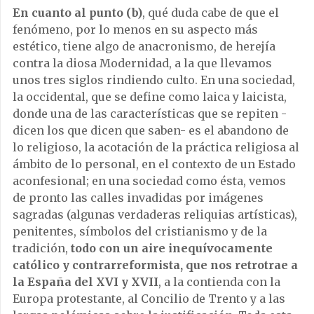
En cuanto al punto (b)
, qué duda cabe de que el
fenómeno, por lo menos en su aspecto más
estético, tiene algo de anacronismo, de herejía
contra la diosa Modernidad, a la que llevamos
unos tres siglos rindiendo culto. En una sociedad,
la occidental, que se define como laica y laicista,
donde una de las características que se repiten -
dicen los que dicen que saben- es el abandono de
lo religioso, la acotación de la práctica religiosa al
ámbito de lo personal, en el contexto de un Estado
aconfesional; en una sociedad como ésta, vemos
de pronto las calles invadidas por imágenes
sagradas (algunas verdaderas reliquias artísticas),
penitentes, símbolos del cristianismo y de la
tradición,
todo con un aire inequívocamente
católico y contrarreformista, que nos retrotrae a
la España del XVI y XVII
, a la contienda con la
Europa protestante, al Concilio de Trento y a las