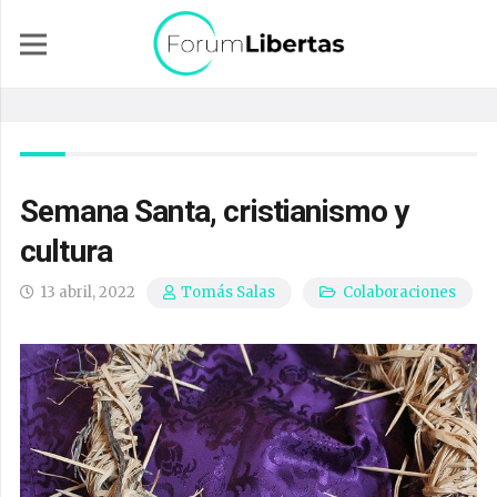
Semana Santa, cristianismo y
cultura
13 abril, 2022
Colaboraciones
Tomás Salas