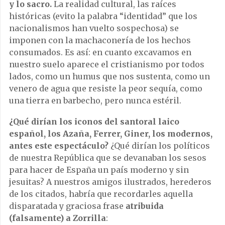
y lo sacro.
La realidad cultural, las raíces
históricas (evito la palabra “identidad” que los
nacionalismos han vuelto sospechosa) se
imponen con la machaconería de los hechos
consumados. Es así: en cuanto excavamos en
nuestro suelo aparece el cristianismo por todos
lados, como un humus que nos sustenta, como un
venero de agua que resiste la peor sequía, como
una tierra en barbecho, pero nunca estéril.
¿Qué dirían los iconos del santoral laico
español, los Azaña, Ferrer, Giner, los modernos,
antes este espectáculo?
¿Qué dirían los políticos
de nuestra República que se devanaban los sesos
para hacer de España un país moderno y sin
jesuitas? A nuestros amigos ilustrados, herederos
de los citados, habría que recordarles aquella
disparatada y graciosa frase
atribuida
(falsamente) a Zorrilla
: