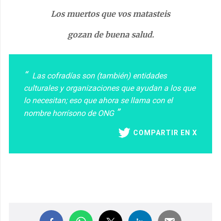
Los muertos que vos matasteis
gozan de buena salud.
Las cofradías son (también) entidades
culturales y organizaciones que ayudan a los que
lo necesitan; eso que ahora se llama con el
nombre horrísono de ONG
COMPARTIR EN X