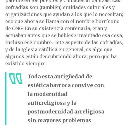
patente en los pueblos y ciudades andaluzas.
Las
cofradías
son (también) entidades culturales y
organizaciones que ayudan a los que lo necesitan;
eso que ahora se llama con el nombre horrísono
de ONG. En su existencia centenaria, eran y
actuaban antes que se hubiese inventado esa cosa,
incluso ese nombre. Este aspecto de las cofradías,
y de la Iglesia católica en general, es algo que
algunos están descubriendo ahora; pero que ha
existido siempre.
Toda esta antigüedad de
estética barroca convive con
la modernidad
antirreligiosa y la
postmodernidad arreligiosa
sin mayores problemas