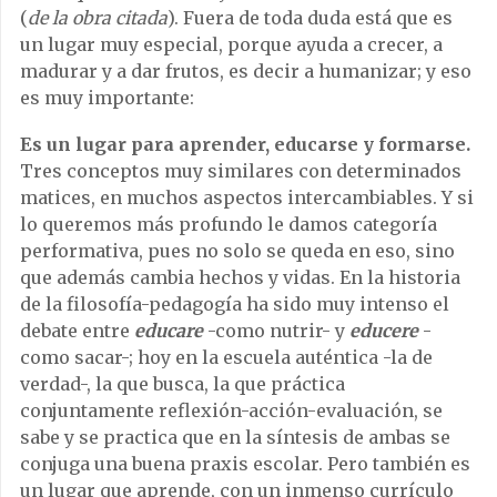
(
de la obra citada
). Fuera de toda duda está que es
un lugar muy especial, porque ayuda a crecer, a
madurar y a dar frutos, es decir a humanizar; y eso
es muy importante:
Es un lugar para aprender, educarse y formarse.
Tres conceptos muy similares con determinados
matices, en muchos aspectos intercambiables. Y si
lo queremos más profundo le damos categoría
performativa, pues no solo se queda en eso, sino
que además cambia hechos y vidas. En la historia
de la filosofía-pedagogía ha sido muy intenso el
debate entre
educare
-como nutrir- y
educere
-
como sacar-; hoy en la escuela auténtica -la de
verdad-, la que busca, la que práctica
conjuntamente reflexión-acción-evaluación, se
sabe y se practica que en la síntesis de ambas se
conjuga una buena praxis escolar. Pero también es
un lugar que aprende, con un inmenso currículo