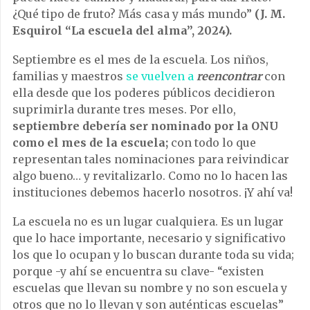
¿Qué tipo de fruto? Más casa y más mundo”
(J. M.
Esquirol “La escuela del alma”, 2024).
Septiembre es el mes de la escuela. Los niños,
familias y maestros
se vuelven a
reencontrar
con
ella desde que los poderes públicos decidieron
suprimirla durante tres meses. Por ello,
septiembre debería ser nominado por la ONU
como el mes de la escuela;
con todo lo que
representan tales nominaciones para reivindicar
algo bueno… y revitalizarlo. Como no lo hacen las
instituciones debemos hacerlo nosotros. ¡Y ahí va!
La escuela no es un lugar cualquiera. Es un lugar
que lo hace importante, necesario y significativo
los que lo ocupan y lo buscan durante toda su vida;
porque -y ahí se encuentra su clave- “existen
escuelas que llevan su nombre y no son escuela y
otros que no lo llevan y son auténticas escuelas”