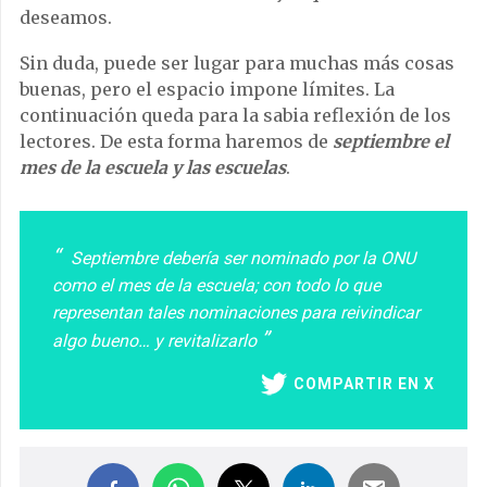
deseamos.
Sin duda, puede ser lugar para muchas más cosas
buenas, pero el espacio impone límites. La
continuación queda para la sabia reflexión de los
lectores. De esta forma haremos de
septiembre el
mes de la escuela y las escuelas
.
Septiembre debería ser nominado por la ONU
como el mes de la escuela; con todo lo que
representan tales nominaciones para reivindicar
algo bueno… y revitalizarlo
COMPARTIR EN X