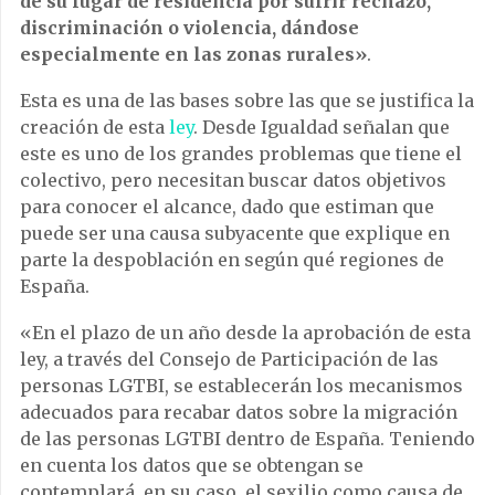
de su lugar de residencia por sufrir rechazo,
discriminación o violencia, dándose
especialmente en las zonas rurales»
.
Esta es una de las bases sobre las que se justifica la
creación de esta
ley
. Desde Igualdad señalan que
este es uno de los grandes problemas que tiene el
colectivo, pero necesitan buscar datos objetivos
para conocer el alcance, dado que estiman que
puede ser una causa subyacente que explique en
parte la despoblación en según qué regiones de
España.
«En el plazo de un año desde la aprobación de esta
ley, a través del Consejo de Participación de las
personas LGTBI, se establecerán los mecanismos
adecuados para recabar datos sobre la migración
de las personas LGTBI dentro de España. Teniendo
en cuenta los datos que se obtengan se
contemplará, en su caso, el sexilio como causa de