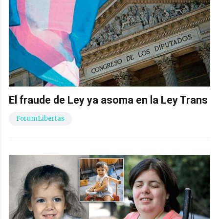
El fraude de Ley ya asoma en la Ley Trans
ForumLibertas