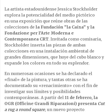
La artista estadounidense Jessica Stockholder
explora la potencialidad del medio pictórico
en una exposición que reúne obras de las
colecciones de
la Fundación ”la Caixa” y la
Fondazione per l’Arte Moderna e
Contemporanea CRT
. Invitada como comisaria,
Stockholder inserta las piezas de ambas
colecciones en una instalación ambiental de
grandes dimensiones, que huye del cubo blanco y
expande los colores en todo su esplendor.
En numerosas ocasiones se ha declarado el
«final» de la pintura, y tantas otras se ha
documentado su «renacimiento» con el fin de
investigar sus límites y posibilidades
contemporáneas. A partir del
11 de febrero, la
OGR (Officine Grandi Riparazioni) presenta
Cut
a rug a round square
, un nuevo proyecto