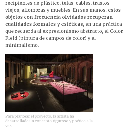
recipientes de plástico, telas, cables, trastos
viejos, alfombras y muebles. En sus manos,
estos
objetos con frecuencia olvidados recuperan
cualidades formales y estéticas
, en una práctica
que recuerda al expresionismo abstracto, el Color
Field (pintura de campos de color) y el
minimalismo.
Para plantear el proyecto, la artista ha
desarrollado un concepto riguroso y poético a la
vez.