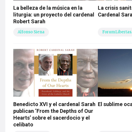
La belleza de la música en la
La crisis sanit
liturgia: un proyecto del cardenal
Cardenal Sar
Robert Sarah
Alfonso Siena
ForumLibertas
Benedicto XVI y el cardenal Sarah
El sublime o
publican ‘From the Depths of Our
Hearts’ sobre el sacerdocio y el
celibato