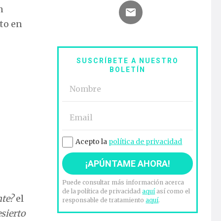
n
nto en
SUSCRÍBETE A NUESTRO
BOLETÍN
Acepto la
política de privacidad
Puede consultar más información acerca
de la política de privacidad
aquí
así como el
nte?
el
responsable de tratamiento
aquí
.
esierto