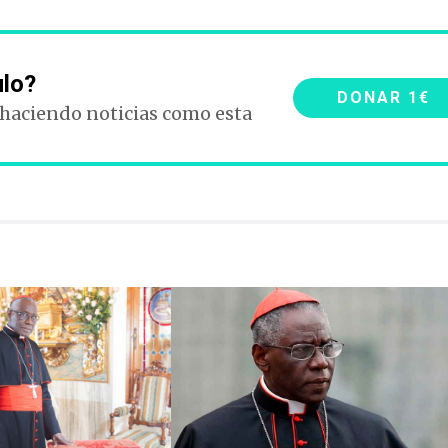
ulo?
DONAR 1€
 haciendo noticias como esta