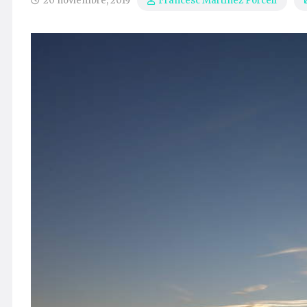
20 noviembre, 2019
Francesc Martínez Porcell