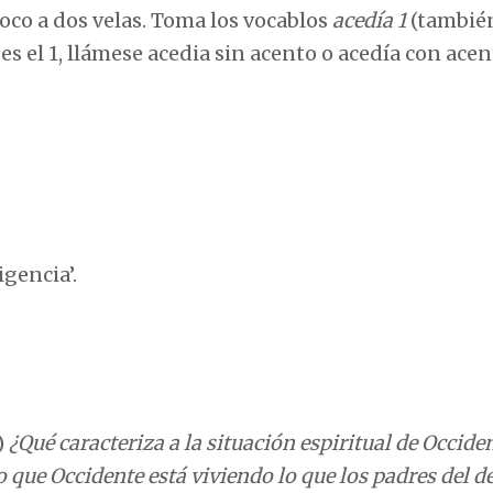
poco a dos velas. Toma los vocablos
acedía 1
(tambié
 es el 1, llámese acedia sin acento o acedía con ace
igencia’.
)
¿Qué caracteriza a la situación espiritual de Occide
 que Occidente está viviendo lo que los padres del d