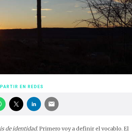
PARTIR EN REDES
sis de identidad
. Primero voy a definir el vocablo. El