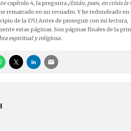
este capítulo 4, la pregunta
¿Están, pues, en crisis la 
 he remarcado en un recuadro. Y he redondeado en 
ncipio de la 175) Antes de proseguir con mi lectura,
mente estas páginas. Son páginas finales de la pri
ra espiritual y religiosa.
l