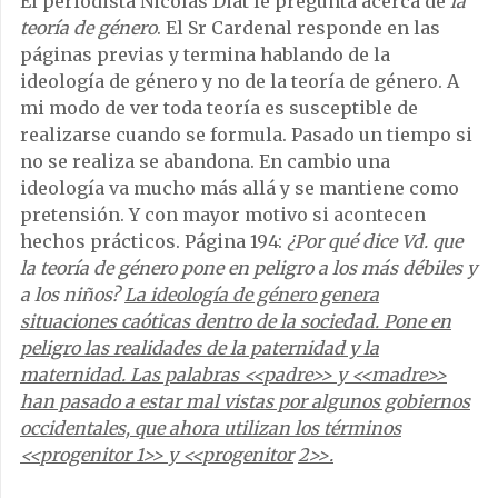
El periodista Nicolás Diat le pregunta acerca de
la
teoría de género
. El Sr Cardenal responde en las
páginas previas y termina hablando de la
ideología de género y no de la teoría de género. A
mi modo de ver toda teoría es susceptible de
realizarse cuando se formula. Pasado un tiempo si
no se realiza se abandona. En cambio una
ideología va mucho más allá y se mantiene como
pretensión. Y con mayor motivo si acontecen
hechos prácticos. Página 194:
¿Por qué dice Vd. que
la teoría de género pone en peligro a los más débiles y
a los niños?
La ideología de género genera
situaciones caóticas dentro de la sociedad. Pone en
peligro las realidades de la paternidad y la
maternidad. Las palabras
<<
padre
>>
y
<<
madre
>>
han pasado a estar mal vistas por algunos gobiernos
occidentales, que ahora utilizan los términos
<<
progenitor 1
>>
y
<<
progenitor
2
>>.