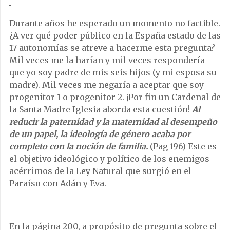
Durante años he esperado un momento no factible.
¿A ver qué poder público en la España estado de las
17 autonomías se atreve a hacerme esta pregunta?
Mil veces me la harían y mil veces respondería
que yo soy padre de mis seis hijos (y mi esposa su
madre). Mil veces me negaría a aceptar que soy
progenitor 1 o progenitor 2. ¡Por fin un Cardenal de
la Santa Madre Iglesia aborda esta cuestión!
Al
reducir la paternidad y la maternidad al desempeño
de un papel, la ideología de género acaba por
completo con la noción de familia.
(Pag 196) Este es
el objetivo ideológico y político de los enemigos
acérrimos de la Ley Natural que surgió en el
Paraíso con Adán y Eva.
En la página 200, a propósito de pregunta sobre el