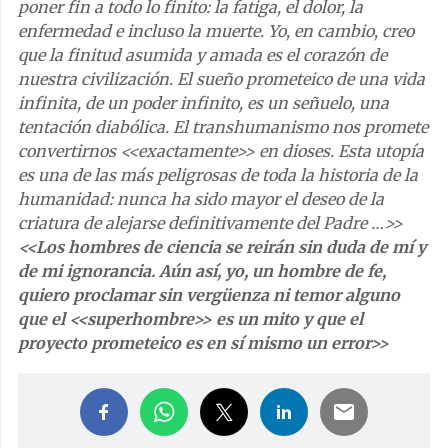
poner fin a todo lo finito: la fatiga, el dolor, la
enfermedad e incluso la muerte. Yo, en cambio, creo
que la finitud asumida y amada es el corazón de
nuestra civilización. El sueño prometeico de una vida
infinita, de un poder infinito, es un señuelo, una
tentación diabólica. El transhumanismo nos promete
convertirnos
<<
exactamente
>>
en dioses. Esta utopía
es una de las más peligrosas de toda la historia de la
humanidad: nunca ha sido mayor el deseo de la
criatura de alejarse definitivamente del Padre …
>>
<<
Los hombres de ciencia se reirán sin duda de mí y
de mi ignorancia. Aún así, yo, un hombre de fe,
quiero proclamar sin vergüenza ni temor alguno
que el
<<
superhombre
>>
es un mito y que el
proyecto prometeico es en sí mismo un error
>>