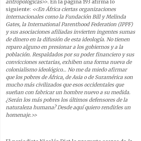
antropológicas
>>
. En la página 193 afirma lo
siguiente:
<<
En África ciertas organizaciones
internacionales como la Fundación Bill y Melinda
Gates, la International Parenthood Federation (IPPF)
y sus asociaciones afiliadas invierten ingentes sumas
de dinero en la difusión de esta ideología. No tienen
reparo alguno en presionar a los gobiernos y a la
población. Respaldados por su poder financiero y sus
convicciones sectarias, exhiben una forma nueva de
colonialismo ideológico… No me da miedo afirmar
que los pobres de África, de Asia o de Suramérica son
mucho más civilizados que esos occidentales que
sueñan con fabricar un hombre nuevo a su medida.
¿Serán los más pobres los últimos defensores de la
naturaleza humana? Desde aquí quiero rendirles un
homenaje.
>>