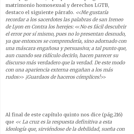
matrimonio homosexual y derechos LGTB,
destaco el siguiente párrafo.
<<
Me gustaría
recordar a los sacerdotes las palabras de san Ireneo
de Lyon en Contra los herejes:
<<
No es fácil descubrir
el error por sí mismo, pues no lo presentan desnudo,
ya que entonces se comprendería, sino adornado con
una máscara engañosa y persuasiva; a tal punto que,
aun cuando sea ridículo decirlo, hacen parecer su
discurso más verdadero que la verdad. De este modo
con una apariencia externa engañan a los más
rudos
>>
¡Guardaos de haceros cómplices!
>>
Al final de este capítulo quinto nos dice (pág.216)
que
<<
La cruz es la respuesta definitiva a esta
ideología que, sirviéndose de la debilidad, sueña con